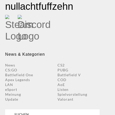
nullachtfuffzehn
News & Kategorien
News
CS2
CS:GO
PUBG
Battlefield One
Battlefield V
Apex Legends
COD
LAN
AoE
eSport
Listen
Meinung
Spielvorstellung
Update
Valorant
Suchen