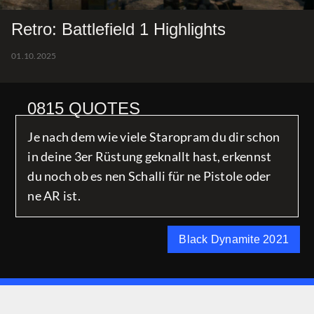
Retro: Battlefield 1 Highlights
01.10.2025
0815 QUOTES
Je nach dem wie viele Staropram du dir schon
in deine 3er Rüstung geknallt hast, erkennst
du noch ob es nen Schalli für ne Pistole oder
ne AR ist.
Black Dynamite 2021