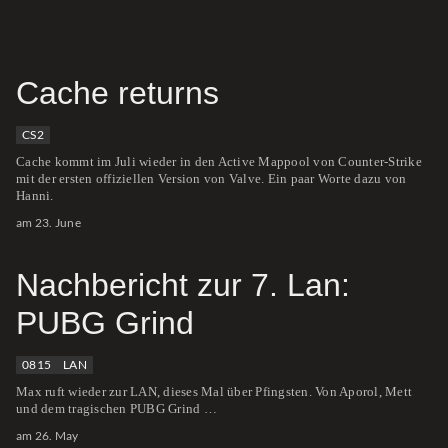
Cache returns
CS2
Cache kommt im Juli wieder in den Active Mappool von Counter-Strike
mit der ersten offiziellen Version von Valve. Ein paar Worte dazu von
Hanni.
am 23. June
Nachbericht zur 7. Lan:
PUBG Grind
0815
LAN
Max ruft wieder zur LAN, dieses Mal über Pfingsten. Von Aporol, Mett
und dem tragischen PUBG Grind …
am 26. May