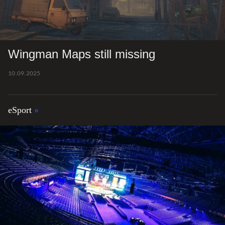
Wingman Maps still missing
10.09.2025
eSport