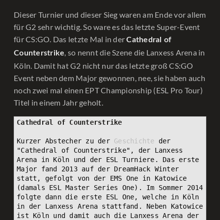
Dieser Turnier und dieser Sieg waren am Ende vor allem
für G2 sehr wichtig. So ware es das letzte Super-Event
für CS:GO. Das letzte Mal in der
Cathedral of
, so nennt die Szene die Lanxess Arena in
Counterstrike
Köln. Damit hat G2 nicht nur das letzte groß CS:GO
Event neben dem Major gewonnen, nee, sie haben auch
noch zwei mal einen EPT Championship (ESL Pro Tour)
Titel in einem Jahr geholt.
Cathedral of Counterstrike
Kurzer Abstecher zu der 
Geschichte
 der 
"Cathedral of Counterstrike", der Lanxess 
Arena in Köln und der ESL Turniere. Das erste 
Major fand 2013 auf der DreamHack Winter 
statt, gefolgt von der EMS One in Katowice 
(damals ESL Master Series One). Im Sommer 2014 
folgte dann die erste ESL One, welche in Köln 
in der Lanxess Arena stattfand. Neben Katowice 
ist Köln und damit auch die Lanxess Arena der 