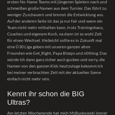
ersten No-Name Teams mit jüngeren Spielern nach und
schmeißen große Namen aus dem Turnier. Das führt zu
weniger Zuschauern und bremst die Entwicklung aus.
Auf der anderen Seite ist das ja nur fair und wenn ein
Team nicht mehr mithalten kann, trotz Trainingshaus,
Coaches und eigenem Koch, na dann ist es wohl Zeit
für einen Wechsel. Vielleicht sollte es in Zukunft mal
eine Ü30 Liga geben mit unseren ganzen alten
Freunden wie Get_Right, Papa Bizeps und n0thing. Das
würde ich dann ganz sicher auch gucken und sorry, die
Namen von den ganzen Kids heutzutage bekomm ich
bei meiner verbrachten Zeit mit der aktuellen Szene
einfach nicht mehr rein.
Kennt ihr schon die BIG
Ultras?
Am letzten Wochenende hat mich McBuskowski immer