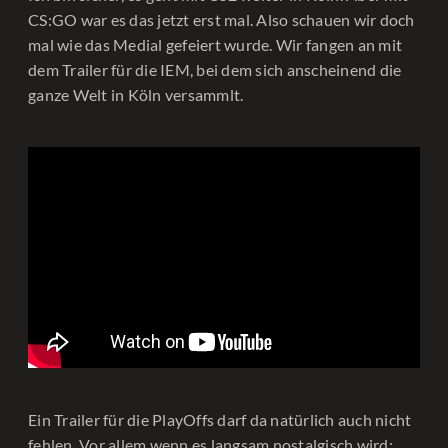
CS:GO war es das jetzt erst mal. Also schauen wir doch
mal wie das Medial gefeiert wurde. Wir fangen an mit
dem Trailer für die IEM, bei dem sich anscheinend die
ganze Welt in Köln versammlt.
Ein Trailer für die PlayOffs darf da natürlich auch nicht
fehlen. Vor allem wenn es langsam nostalgisch wird: