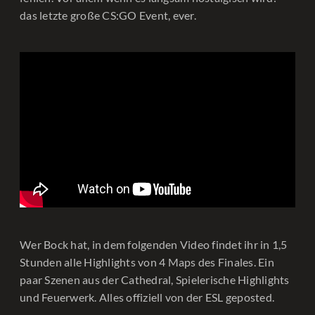
das letzte große CS:GO Event, ever.
Wer Bock hat, in dem folgenden Video findet ihr in 1,5
Stunden alle Highlights von 4 Maps des Finales. Ein
paar Szenen aus der Cathedral, Spielerische Highlights
und Feuerwerk. Alles offiziell von der ESL geposted.