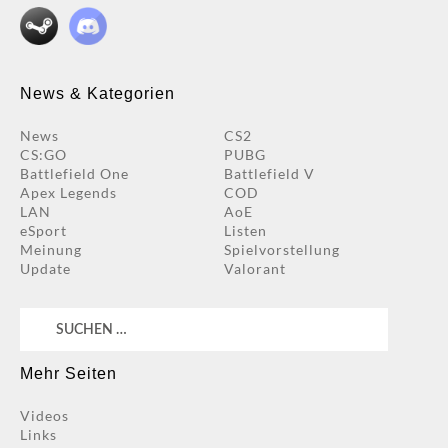
News & Kategorien
News
CS2
CS:GO
PUBG
Battlefield One
Battlefield V
Apex Legends
COD
LAN
AoE
eSport
Listen
Meinung
Spielvorstellung
Update
Valorant
Suchen
nach:
Mehr Seiten
Videos
Links