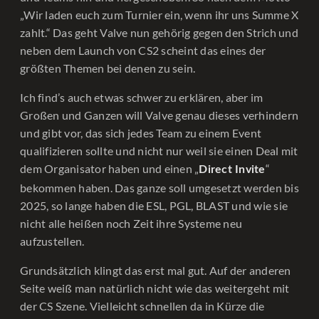
„Wir laden euch zum Turnier ein, wenn ihr uns Summe X
zahlt.“ Das geht Valve nun gehörig gegen den Strich und
neben dem Launch von CS2 scheint das eines der
größten Themen bei denen zu sein.
Ich find’s auch etwas schwer zu erklären, aber im
Großen und Ganzen will Valve genau dieses verhindern
und gibt vor, das sich jedes Team zu einem Event
qualifizieren sollte und nicht nur weil sie einen Deal mit
dem Organisator haben und einen „
“
Direct Invite
bekommen haben. Das ganze soll umgesetzt werden bis
2025, so lange haben die ESL, PGL, BLAST und wie sie
nicht alle heißen noch Zeit ihre Systeme neu
aufzustellen.
Grundsätzlich klingt das erst mal gut. Auf der anderen
Seite weiß man natürlich nicht wie das weitergeht mit
der CS Szene. Vielleicht schnellen da in Kürze die