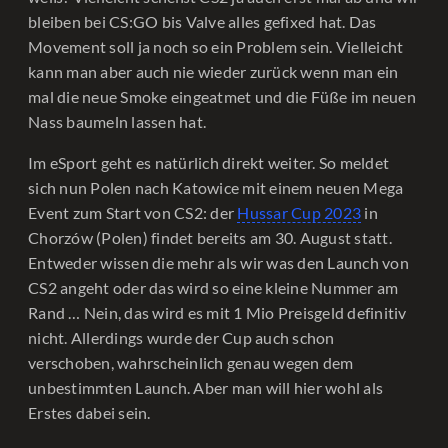
bleiben bei CS:GO bis Valve alles gefixed hat. Das
Movement soll ja noch so ein Problem sein. Vielleicht
kann man aber auch nie wieder zurück wenn man ein
mal die neue Smoke eingeatmet und die Füße im neuen
Nass baumeln lassen hat.
Im eSport geht es natürlich direkt weiter. So meldet
sich nun Polen nach Katowice mit einem neuen Mega
Event zum Start von CS2: der
Hussar Cup 2023
in
Chorzów (Polen) findet bereits am 30. August statt.
Entweder wissen die mehr als wir was den Launch von
CS2 angeht oder das wird so eine kleine Nummer am
Rand … Nein, das wird es mit 1 Mio Preisgeld definitiv
nicht. Allerdings wurde der Cup auch schon
verschoben, wahrscheinlich genau wegen dem
unbestimmten Launch. Aber man will hier wohl als
Erstes dabei sein.