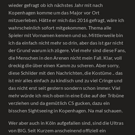
wieder gefragt ob ich nächstes Jahr mit nach
Kopenhagen komme um das Major vor Ort
mitzuerleben. Hätte er mich das 2016 gefragt, wäre ich
wahrscheinlich sofort mitgekommen. Thema alle
Spieler mit Vornamen kennen und so. Mittlerweile bin
ich da einfach nicht mehr so drin, aber das ist gar nicht
der Grund warum ich zögere. Viel mehr sind diese Fans,
die Menschen in den Arenen nicht mein Fall. Klar, voll
dreckig die über einen Kamm zu scheren. Aber sorry,
diese Schilder mit den Nachrichten, die Kostüme .. das
ist mir alles einfach zu kindisch und zu viel Cringe und
das nicht erst seit gestern sondern schon immer. Viel
mehr würde ich mich oben in eine Ecke auf der Tribüne
verziehen und da gemütlich CS gucken, dazu ein
bisschen Sightseeing in Kopenhagen. Na mal schauen.
Wer aber auch in Köln aufgefallen sind, sind die Ultras
von BIG. Seit Kurzem anscheinend offiziell ein