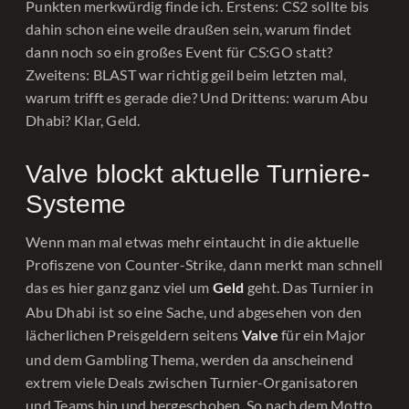
Punkten merkwürdig finde ich. Erstens: CS2 sollte bis
dahin schon eine weile draußen sein, warum findet
dann noch so ein großes Event für CS:GO statt?
Zweitens: BLAST war richtig geil beim letzten mal,
warum trifft es gerade die? Und Drittens: warum Abu
Dhabi? Klar, Geld.
Valve blockt aktuelle Turniere-
Systeme
Wenn man mal etwas mehr eintaucht in die aktuelle
Profiszene von Counter-Strike, dann merkt man schnell
das es hier ganz ganz viel um
geht. Das Turnier in
Geld
Abu Dhabi ist so eine Sache, und abgesehen von den
lächerlichen Preisgeldern seitens
für ein Major
Valve
und dem Gambling Thema, werden da anscheinend
extrem viele Deals zwischen Turnier-Organisatoren
und Teams hin und hergeschoben. So nach dem Motto