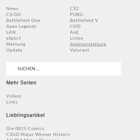
News
CS2
CS:GO
PUBG
Battlefield One
Battlefield V
Apex Legends
COD
LAN
AoE
eSport
Listen
Meinung
Spielvorstellung
Update
Valorant
Suchen
nach:
Mehr Seiten
Videos
Links
Lieblingsartikel
Die 0815 Comics
CSGO Major Winner History