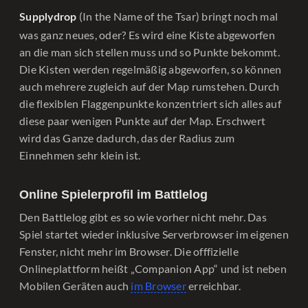
(In the Name of the Tsar) bringt noch mal
Supplydrop
was ganz neues, oder? Es wird eine Kiste abgeworfen
an die man sich stellen muss und so Punkte bekommt.
Die Kisten werden regelmäßig abgeworfen, so können
auch mehrere zugleich auf der Map rumstehen. Durch
die flexiblen Flaggenpunkte konzentriert sich alles auf
diese paar wenigen Punkte auf der Map. Erschwert
wird das Ganze dadurch, das der Radius zum
Einnehmen sehr klein ist.
Online Spielerprofil im Battlelog
Den Battlelog gibt es so wie vorher nicht mehr. Das
Spiel startet wieder inklusive Serverbrowser im eigenen
Fenster, nicht mehr im Browser. Die offfizielle
Onlineplattform heißt „Companion App“ und ist neben
Mobilen Geräten auch
im Browser
erreichbar.