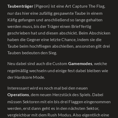
(Pigeon) ist eine Art Capture The Flag,
Taubenträger
nur das hier eine zufällig gespawnte Taube in einem
Käfig gefangen und anschließend so lange gehalten
werden muss, bis der Träger einen Brief fertig
geschrieben hat und diesen abschickt. Beim Abschicken
haben die Gegner eine letzte Chance, indem sie die
Taube beim hochfliegen abschießen, ansonsten gilt drei
Tauben bedeuten den Sieg.
Neu dabei sind auch die Custom
, welche
Gamemodes
regelmäßig wechseln und einige fest dabei bleiben wie
der Hardcore Mode.
Interessant wird es noch mal bei den neuen
, dem neuen Herzstück des Spiels. Dabei
Operations
müssen Sektoren mit ein bis drei Flaggen eingenommen
werden, erst dann geht es in den nächsten Sektor,
vergleichbar mit dem Rush Modus. Also eigentlich eine