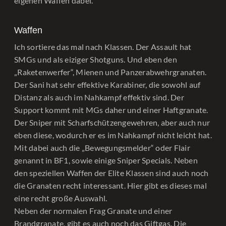
eigenen Waffen dabei.
Waffen
Ich sortiere das mal nach Klassen. Der Assault hat
SMGs und als eiziger Shotguns. Und eben den
„Raketenwerfer“, Mienen und Panzerabwehrgranaten.
Der Sani hat sehr effektive Karabiner, die sowohl auf
Distanz als auch im Nahkampf effektiv sind. Der
Support kommt mit MGs daher und einer Haftgranate.
Der Sniper mit Scharfschützengewehren, aber auch nur
eben diese, wodurch er es im Nahkampf nicht leicht hat.
Mit dabei auch die „Bewegungsmelder“ oder Flair
genannt in BF1, sowie einige Sniper Specials. Neben
den speziellen Waffen der Elite Klassen sind auch noch
die Granaten recht interessant. Hier gibt es dieses mal
eine recht große Auswahl.
Neben der normalen Frag Granate und einer
Brandgranate, gibt es auch noch das Giftgas. Die