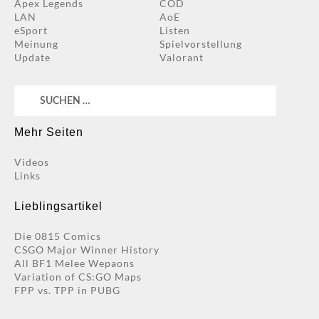
Apex Legends
COD
LAN
AoE
eSport
Listen
Meinung
Spielvorstellung
Update
Valorant
Suchen
nach:
Mehr Seiten
Videos
Links
Lieblingsartikel
Die 0815 Comics
CSGO Major Winner History
All BF1 Melee Wepaons
Variation of CS:GO Maps
FPP vs. TPP in PUBG