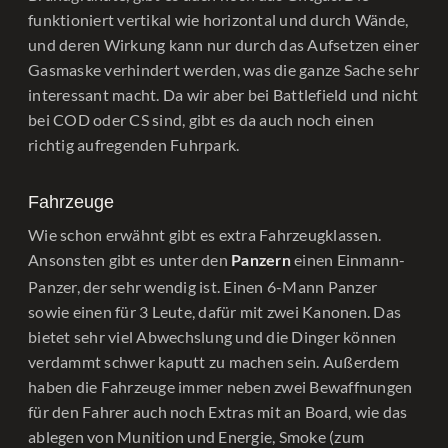
funktioniert vertikal wie horizontal und durch Wände,
und deren Wirkung kann nur durch das Aufsetzen einer
Gasmaske verhindert werden, was die ganze Sache sehr
interessant macht. Da wir aber bei Battlefield und nicht
bei COD oder CS sind, gibt es da auch noch einen
richtig aufregenden Fuhrpark.
Fahrzeuge
Wie schon erwähnt gibt es extra Fahrzeugklassen.
Ansonsten gibt es unter den
einen Einmann-
Panzern
Panzer, der sehr wendig ist. Einen 6-Mann Panzer
sowie einen für 3 Leute, dafür mit zwei Kanonen. Das
bietet sehr viel Abwechslung und die Dinger können
verdammt schwer kaputt zu machen sein. Außerdem
haben die Fahrzeuge immer neben zwei Bewaffnungen
für den Fahrer auch noch Extras mit an Board, wie das
ablegen von Munition und Energie, Smoke (zum