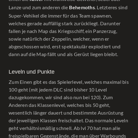
Lanze und zum anderen die
. Letzteres sind
Behemoths
Super-Vehikel die immer für das Team spawnen,
welches gerade auffällig stark zurückliegt. Darunter
fallen je nach Map das Kriegsschiff, ein Panzerzug,
sowie natürlich der Zeppelin, welcher, wenn er
abgeschossen wird, erst spektakulär explodiert und
dann auf die Map fällt und als Gerüst liegen bleibt.
Leveln und Punkte
Zum Einen gibt es das Spielerlevel, welches maximal bis
100 geht (mit jedem DLC sind bisher 10 Level
dazugekommen, wir sind also nun bei 120). Zum
Anderen das Klassenlevel, welches bis 50 geht,
wesentlich länger dauert und bestimmte Ausrüstung
der jeweiligen Klassen freischaltet. Das normale Leveln
geht verhältnismäßig schnell. Ab lvl 70 hat man alle
freispielbaren Gegenstände, die man über Warbounds