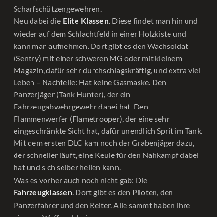
Scharfschützengewehren.
Neu dabei die
Diese findet man hin und
Elite Klassen.
wieder auf dem Schlachtfeld in einer Holzkiste und
kann man aufnehmen. Dort gibt es den Wachsoldat
(Sentry) mit einer schweren MG oder mit kleinem
Magazin, dafür sehr durchschlagskräftig, und extra viel
Leben – Nachteile: Hat keine Gasmaske. Den
Panzerjäger (Tank Hunter), der ein
Fahrzeugabwehrgewehr dabei hat. Den
Flammenwerfer (Flametrooper), der eine sehr
eingeschränkte Sicht hat, dafür unendlich Sprit im Tank.
Mit dem ersten DLC kam noch der Grabenjäger dazu,
der schneller läuft, eine Keule für den Nahkampf dabei
hat und sich selber heilen kann.
Was es vorher auch noch nicht gab: Die
. Dort gibt es den Piloten, den
Fahrzeugklassen
Panzerfahrer und den Reiter. Alle sammt haben ihre