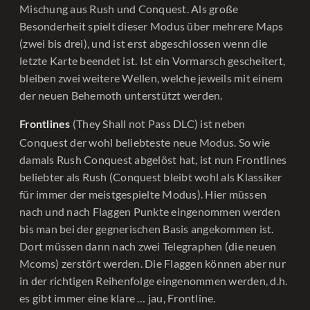
Mischung aus Rush und Conquest. Als große
Besonderheit spielt dieser Modus über mehrere Maps
(zwei bis drei), und ist erst abgeschlossen wenn die
letzte Karte beendet ist. Ist ein Vormarsch gescheitert,
bleiben zwei weitere Wellen, welche jeweils mit einem
der neuen Behemoth unterstützt werden.
(They Shall not Pass DLC) ist neben
Frontlines
Conquest der wohl beliebteste neue Modus. So wie
damals Rush Conquest abgelöst hat, ist nun Frontlines
beliebter als Rush (Conquest bleibt wohl als Klassiker
für immer der meistgespielte Modus). Hier müssen
nach und nach Flaggen Punkte eingenommen werden
bis man bei der gegnerischen Basis angekommen ist.
Dort müssen dann nach zwei Telegraphen (die neuen
Mcoms) zerstört werden. Die Flaggen können aber nur
in der richtigen Reihenfolge eingenommen werden, d.h.
es gibt immer eine klare … jau, Frontline.