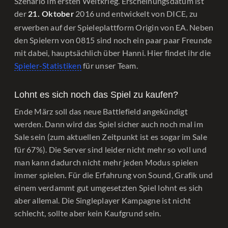
Szenario im ersten Weltkrieg. Erscheinungsdatum ist
der
2016 und entwickelt von DICE, zu
21. Oktober
erwerben auf der Spieleplattform Origin von EA. Neben
den Spielern von 0815 sind noch ein paar paar Freunde
mit dabei, hauptsächlich über Hanni. Hier findet ihr die
Spieler-Statistiken
für unser Team.
Lohnt es sich noch das Spiel zu kaufen?
Ende März soll das neue Battlefield angekündigt
werden. Dann wird das Spiel sicher auch noch mal im
Sale sein (zum aktuellen Zeitpunkt ist es sogar im Sale
für 67%). Die Server sind leider nicht mehr so voll und
man kann dadurch nicht mehr jeden Modus spielen
immer spielen. Für die Erfahrung von Sound, Grafik und
einem verdammt gut umgesetzten Spiel lohnt es sich
aber allemal. Die Singleplayer Kampagne ist nicht
schlecht, sollte aber kein Kaufgrund sein.