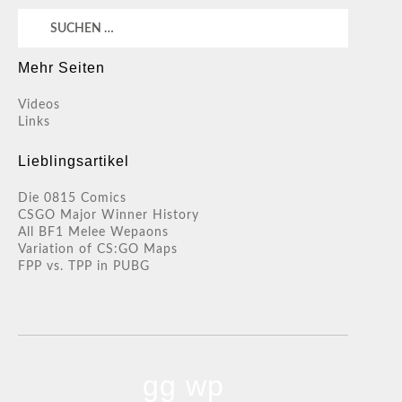
Suchen
nach:
Mehr Seiten
Videos
Links
Lieblingsartikel
Die 0815 Comics
CSGO Major Winner History
All BF1 Melee Wepaons
Variation of CS:GO Maps
FPP vs. TPP in PUBG
gg wp