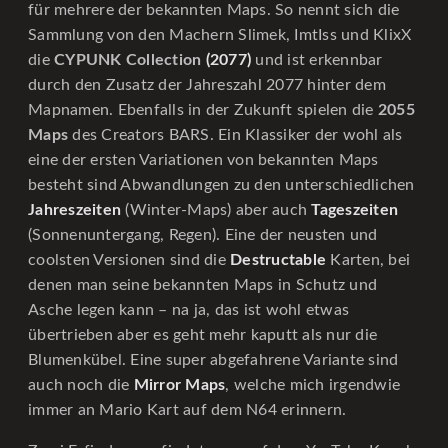
für mehrere der bekannten Maps. So nennt sich die
Sammlung von den Machern Slimek, ImtIss und KlixX
die
CYPUNK Collection
(2077)
und ist erkennbar
durch den Zusatz der Jahreszahl 2077 hinter dem
Mapnamen. Ebenfalls in der Zukunft spielen die
2055
Maps
des Creators BARS. Ein Klassiker der wohl als
eine der ersten Variationen von bekannten Maps
besteht sind Abwandlungen zu den unterschiedlichen
Jahreszeiten
(Winter-Maps) aber auch
Tageszeiten
(Sonnenuntergang, Regen). Eine der neusten und
coolsten Versionen sind die
Destructable
Karten, bei
denen man seine bekannten Maps in Schutz und
Asche legen kann – na ja, das ist wohl etwas
übertrieben aber es geht mehr kaputt als nur die
Blumenkübel. Eine super abgefahrene Variante sind
auch noch die
Mirror Maps
, welche mich irgendwie
immer an Mario Kart auf dem N64 erinnern.