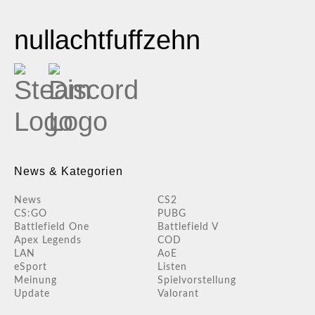
nullachtfuffzehn
News & Kategorien
News
CS2
CS:GO
PUBG
Battlefield One
Battlefield V
Apex Legends
COD
LAN
AoE
eSport
Listen
Meinung
Spielvorstellung
Update
Valorant