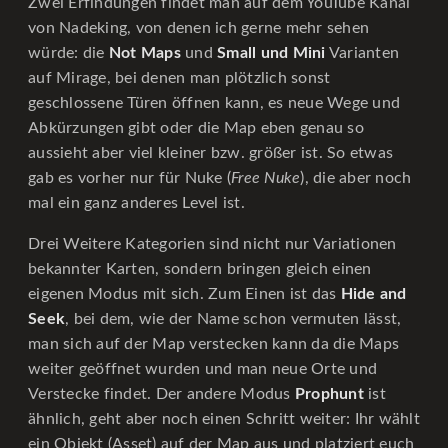
Zwei Erfindungen findet man auf dem YouTube Kanal
von Nadeking, von denen ich gerne mehr sehen
würde: die
Not Maps
und
Small und Mini
Varianten
auf Mirage, bei denen man plötzlich sonst
geschlossene Türen öffnen kann, es neue Wege und
Abkürzungen gibt oder die Map eben genau so
aussieht aber viel kleiner bzw. größer ist. So etwas
gab es vorher nur für Nuke (
Free Nuke
), die aber noch
mal ein ganz anderes Level ist.
Drei Weitere Kategorien sind nicht nur Variationen
bekannter Karten, sondern bringen gleich einen
eigenen Modus mit sich. Zum Einen ist das
Hide and
Seek
, bei dem, wie der Name schon vermuten lässt,
man sich auf der Map verstecken kann da die Maps
weiter geöffnet wurden und man neue Orte und
Verstecke findet. Der andere Modus
Prophunt
ist
ähnlich, geht aber noch einen Schritt weiter: Ihr wählt
ein Objekt (Asset) auf der Map aus und platziert euch