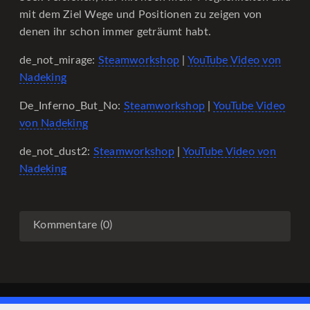
mit dem Ziel Wege und Positionen zu zeigen von
denen ihr schon immer geträumt habt.
de_not_mirage:
Steamworkshop
|
YouTube Video von
Nadeking
De_Inferno_But_No:
Steamworkshop
|
YouTube Video
von Nadeking
de_not_dust2:
Steamworkshop
|
YouTube Video von
Nadeking
Kommentare (0)