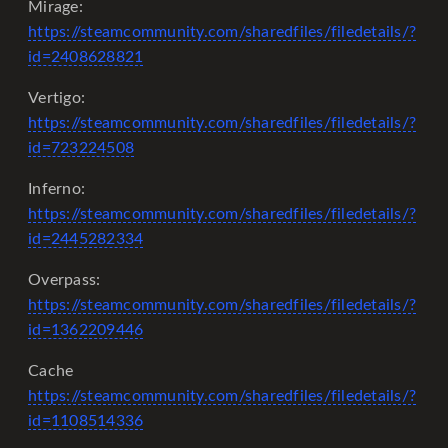
Mirage:
https://steamcommunity.com/sharedfiles/filedetails/?
id=2408628821
Vertigo:
https://steamcommunity.com/sharedfiles/filedetails/?
id=723224508
Inferno:
https://steamcommunity.com/sharedfiles/filedetails/?
id=2445282334
Overpass:
https://steamcommunity.com/sharedfiles/filedetails/?
id=1362209446
Cache
https://steamcommunity.com/sharedfiles/filedetails/?
id=1108514336