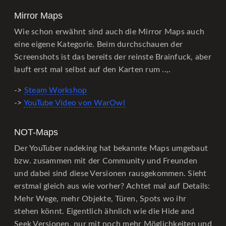
Mirror Maps
Wie schon erwähnt sind auch die Mirror Maps auch
eine eigene Kategorie. Beim durchschauen der
Screenshots ist das bereits der reinste Brainfuck, aber
lauft erst mal selbst auf den Karten rum ..,.
->
Steam Workshop
->
YouTube Video von WarOwl
NOT-Maps
Der YouTuber nadeking hat bekannte Maps umgebaut
bzw. zusammen mit der Community und Freunden
und dabei sind diese Versionen rausgekommen. Sieht
erstmal gleich aus wie vorher? Achtet mal auf Details:
Mehr Wege, mehr Objekte, Türen, Spots wo ihr
stehen könnt. Eigentlich ähnlich wie die Hide and
Seek Versionen, nur mit noch mehr Möglichkeiten und