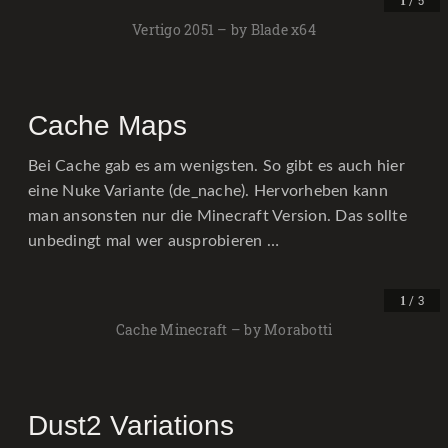
/ 5
1
Vertigo 2051 – by Blade x64
Cache Maps
Bei Cache gab es am wenigsten. So gibt es auch hier
eine Nuke Variante (de_nache). Hervorheben kann
man ansonsten nur die Minecraft Version. Das sollte
unbedingt mal wer ausprobieren …
/ 3
1
Cache Minecraft – by Morabotti
Dust2 Variations