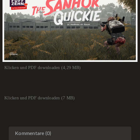
Klicken und PDF downloaden (4,29 MB)
Klicken und PDF downloaden (7 MB)
Kommentare (0)