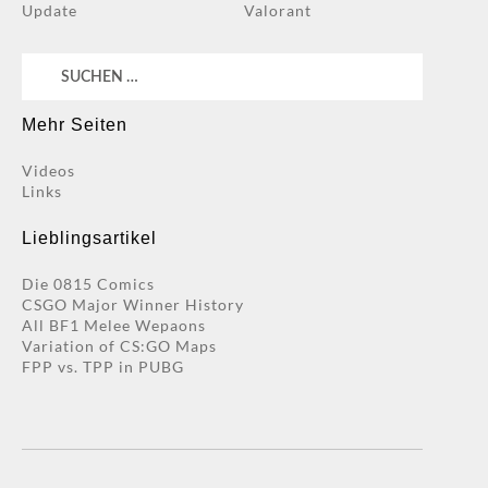
Update
Valorant
Suchen
nach:
Mehr Seiten
Videos
Links
Lieblingsartikel
Die 0815 Comics
CSGO Major Winner History
All BF1 Melee Wepaons
Variation of CS:GO Maps
FPP vs. TPP in PUBG