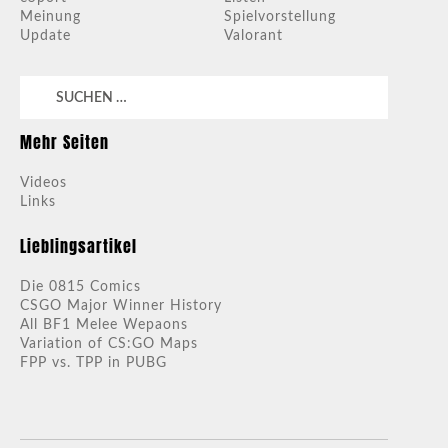
Meinung
Spielvorstellung
Update
Valorant
Suchen
nach:
Mehr Seiten
Videos
Links
Lieblingsartikel
Die 0815 Comics
CSGO Major Winner History
All BF1 Melee Wepaons
Variation of CS:GO Maps
FPP vs. TPP in PUBG