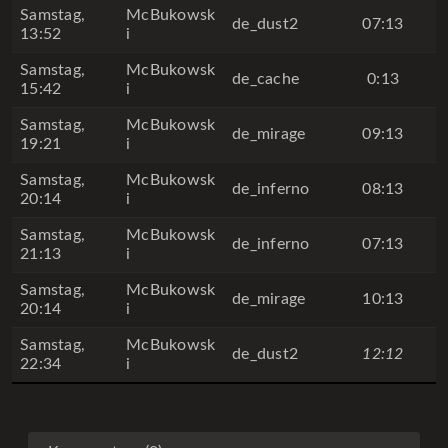
Samstag,
McBukowsk
de_dust2
07:13
13:52
i
Samstag,
McBukowsk
de_cache
0:13
15:42
i
Samstag,
McBukowsk
de_mirage
09:13
19:21
i
Samstag,
McBukowsk
de_inferno
08:13
20:14
i
Samstag,
McBukowsk
de_inferno
07:13
21:13
i
Samstag,
McBukowsk
de_mirage
10:13
20:14
i
Samstag,
McBukowsk
de_dust2
12:12
22:34
i