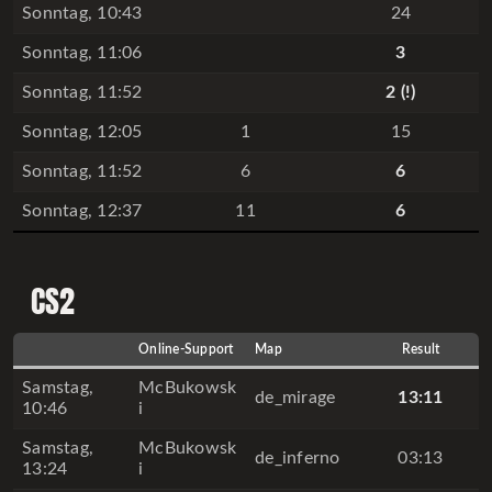
Sonntag, 10:43
24
Sonntag, 11:06
3
Sonntag, 11:52
2
(!)
Sonntag, 12:05
1
15
Sonntag, 11:52
6
6
Sonntag, 12:37
11
6
CS2
Online-Support
Map
Result
Samstag,
McBukowsk
de_mirage
13:11
10:46
i
Samstag,
McBukowsk
de_inferno
03:13
13:24
i