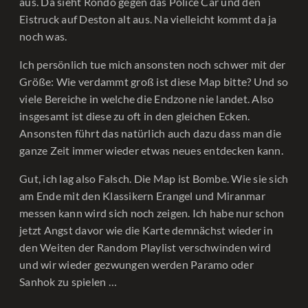
aus. Da sieht Rondo gegen das Police Car und den
Eistruck auf Deston alt aus. Na vielleicht kommt da ja
noch was.
Ich persönlich tue mich ansonsten noch schwer mit der
Größe: Wie verdammt groß ist diese Map bitte? Und so
viele Bereiche in welche die Endzone nie landet. Also
insgesamt ist diese zu oft in den gleichen Ecken.
Ansonsten führt das natürlich auch dazu dass man die
ganze Zeit immer wieder etwas neues entdecken kann.
Gut, ich lag also Falsch. Die Map ist Bombe. Wie sie sich
am Ende mit den Klassikern Erangel und Miranmar
messen kann wird sich noch zeigen. Ich habe nur schon
jetzt Angst davor wie die Karte demnächst wieder in
den Weiten der Random Playlist verschwinden wird
und wir wieder gezwungen werden Paramo oder
Sanhok zu spielen …