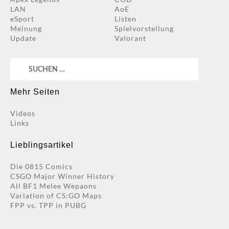
LAN
AoE
eSport
Listen
Meinung
Spielvorstellung
Update
Valorant
Suchen
nach:
Mehr Seiten
Videos
Links
Lieblingsartikel
Die 0815 Comics
CSGO Major Winner History
All BF1 Melee Wepaons
Variation of CS:GO Maps
FPP vs. TPP in PUBG