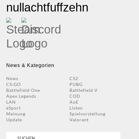
nullachtfuffzehn
News & Kategorien
News
CS2
CS:GO
PUBG
Battlefield One
Battlefield V
Apex Legends
COD
LAN
AoE
eSport
Listen
Meinung
Spielvorstellung
Update
Valorant
Suchen