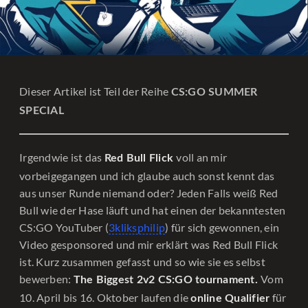
Dieser Artikel ist Teil der Reihe
CS:GO SUMMER
SPECIAL
Irgendwie ist das
voll an mir
Red Bull Flick
vorbeigegangen und ich glaube auch sonst kennt das
aus unser Runde niemand oder? Jeden Falls weiß Red
Bull wie der Hase läuft und hat einen der bekanntesten
CS:GO YouTuber (
3kliksphilip
) für sich gewonnen, ein
Video gesponsored und mir erklärt was Red Bull Flick
ist. Kurz zusammen gefasst und so wie sie es selbst
bewerben:
Vom
The Biggest 2v2 CS:GO tournament.
10. April bis 16. Oktober laufen die
für
online Qualifier