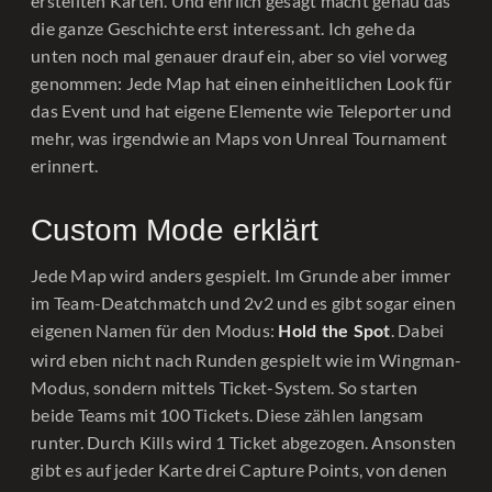
erstellten Karten. Und ehrlich gesagt macht genau das
die ganze Geschichte erst interessant. Ich gehe da
unten noch mal genauer drauf ein, aber so viel vorweg
genommen: Jede Map hat einen einheitlichen Look für
das Event und hat eigene Elemente wie Teleporter und
mehr, was irgendwie an Maps von Unreal Tournament
erinnert.
Custom Mode erklärt
Jede Map wird anders gespielt. Im Grunde aber immer
im Team-Deatchmatch und 2v2 und es gibt sogar einen
eigenen Namen für den Modus:
. Dabei
Hold the Spot
wird eben nicht nach Runden gespielt wie im Wingman-
Modus, sondern mittels Ticket-System. So starten
beide Teams mit 100 Tickets. Diese zählen langsam
runter. Durch Kills wird 1 Ticket abgezogen. Ansonsten
gibt es auf jeder Karte drei Capture Points, von denen