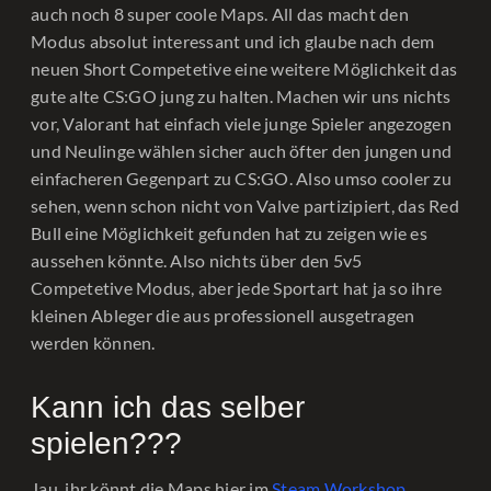
auch noch 8 super coole Maps. All das macht den
Modus absolut interessant und ich glaube nach dem
neuen Short Competetive eine weitere Möglichkeit das
gute alte CS:GO jung zu halten. Machen wir uns nichts
vor, Valorant hat einfach viele junge Spieler angezogen
und Neulinge wählen sicher auch öfter den jungen und
einfacheren Gegenpart zu CS:GO. Also umso cooler zu
sehen, wenn schon nicht von Valve partizipiert, das Red
Bull eine Möglichkeit gefunden hat zu zeigen wie es
aussehen könnte. Also nichts über den 5v5
Competetive Modus, aber jede Sportart hat ja so ihre
kleinen Ableger die aus professionell ausgetragen
werden können.
Kann ich das selber
spielen???
Jau, ihr könnt die Maps hier im
Steam Workshop