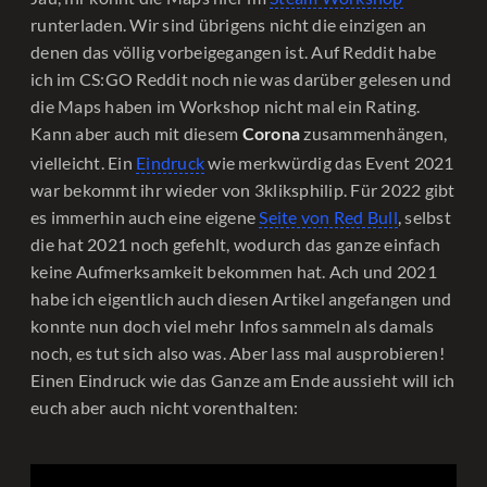
runterladen. Wir sind übrigens nicht die einzigen an
denen das völlig vorbeigegangen ist. Auf Reddit habe
ich im CS:GO Reddit noch nie was darüber gelesen und
die Maps haben im Workshop nicht mal ein Rating.
Kann aber auch mit diesem
zusammenhängen,
Corona
vielleicht. Ein
Eindruck
wie merkwürdig das Event 2021
war bekommt ihr wieder von 3kliksphilip. Für 2022 gibt
es immerhin auch eine eigene
Seite von Red Bull
, selbst
die hat 2021 noch gefehlt, wodurch das ganze einfach
keine Aufmerksamkeit bekommen hat. Ach und 2021
habe ich eigentlich auch diesen Artikel angefangen und
konnte nun doch viel mehr Infos sammeln als damals
noch, es tut sich also was. Aber lass mal ausprobieren!
Einen Eindruck wie das Ganze am Ende aussieht will ich
euch aber auch nicht vorenthalten: