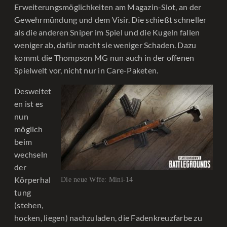
Erweiterungsmöglichkeiten am Magazin-Slot, an der
Gewehrmündung und dem Visir. Die schießt schneller
als die anderen Sniper im Spiel und die Kugeln fallen
weniger ab, dafür macht sie weniger Schaden. Dazu
kommt die Thompson MG nun auch in der offenen
Spielwelt vor, nicht nur in Care-Paketen.
Desweitet
en ist es
nun
möglich
beim
wechseln
der
Körperhal
Die neue Wffe: Mini-14
tung
(stehen,
hocken, liegen) nachzuladen, die Fadenkreuzfarbe zu