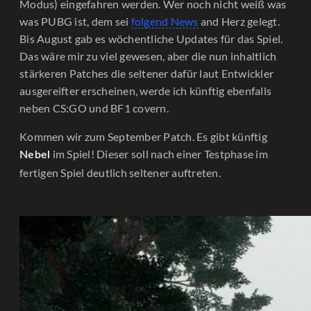
Modus) eingefahren werden. Wer noch nicht weiß was
was PUBG ist, dem sei
folgend News
and Herz gelegt.
Bis August gab es wöchentliche Updates für das Spiel.
Das wäre mir zu viel gewesen, aber die nun inhaltlich
stärkeren Patches die seltener dafür laut Entwickler
ausgereifter erscheinen, werde ich künftig ebenfalls
neben CS:GO und BF1 covern.
Kommen wir zum September Patch. Es gibt künftig
im Spiel! Dieser soll nach einer Testphase im
Nebel
fertigen Spiel deutlich seltener auftreten.