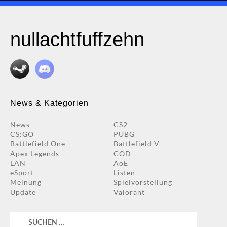
nullachtfuffzehn
News & Kategorien
News
CS2
CS:GO
PUBG
Battlefield One
Battlefield V
Apex Legends
COD
LAN
AoE
eSport
Listen
Meinung
Spielvorstellung
Update
Valorant
Suchen