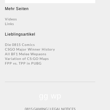
nach:
Mehr Seiten
Videos
Links
Lieblingsartikel
Die 0815 Comics
CSGO Major Winner History
All BF1 Melee Wepaons
Variation of CS:GO Maps
FPP vs. TPP in PUBG
gg wp
0815 GAMING |
LEGAL NOTICES