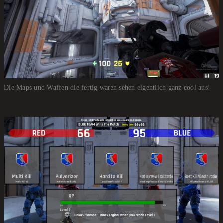
Die Maps und Waffen die fertig waren sehen eigentlich ganz cool aus!