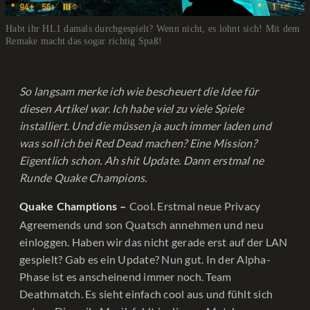
Habt ihr HL1 damals durchgespielt? Wenn nicht, es lohnt sich! Mit dem
Remake macht das sogar richtig Spaß!
So langsam merke ich wie bescheuert die Idee für
diesen Artikel war. Ich habe viel zu viele Spiele
installiert. Und die müssen ja auch immer laden und
was soll ich bei Red Dead machen? Eine Mission?
Eigentlich schon. Ah shit Update. Dann erstmal ne
Runde Quake Champions.
Cool. Erstmal neue Privacy
Quake Champtions –
Agreemends und son Quatsch annehmen und neu
einloggen. Haben wir das nicht gerade erst auf der LAN
gespielt? Gab es ein Update? Nun gut. In der Alpha-
Phase ist es anscheinend immer noch. Team
Deathmatch. Es sieht einfach cool aus und fühlt sich