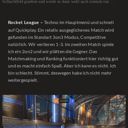
Schlachtfeld gesehen und werde es dann wohl auch niemals tun …
Techno im Hauptmenü und schnell
Rocket League –
auf Quickplay. Ein relativ ausgeglichenes Match wird
gefunden im Standart 3on3 Modus, Competitive
natürlich. Wir verlieren 1-3. Im zweiten Match spiele
ich ein 2on2 und wir plätten die Gegner. Das
Matchmaking und Ranking funktioniert hier richtig gut
und es macht einfach Spaß. Aber ich kann es nicht. Ich
bin schlecht. Stimmt, deswegen habe ich nicht mehr
weitergespielt.