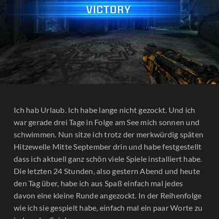
Ich hab Urlaub. Ich habe lange nicht gezockt. Und ich
war gerade drei Tage in Folge am See mich sonnen und
schwimmen. Nun sitze ich trotz der merkwürdig späten
Hitzewelle Mitte September drin und habe festgestellt
dass ich aktuell ganz schön viele Spiele installiert habe.
Die letzten 24 Stunden, also gestern Abend und heute
den Tag über, habe ich aus Spaß einfach mal jedes
davon eine kleine Runde angezockt. In der Reihenfolge
wie ich sie gespielt habe, einfach mal ein paar Worte zu