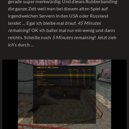
gerade super merkwürdig. Und dieses Rubberbanding
die ganze Zeit weil man bei diesem alten Spiel auf
irgendwelchen Servern in den USA oder Russland
landet … Egal ich bleibe mal drauf.
45 Minutes
remaining
? OK ich baller mal nur ein wenig und dann
reichts. Scheiße noch
5 Minutes remaining
? Jetzt zieh
ich’s durch …