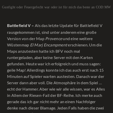
Gunfight oder Feuergefecht war oder ist für mich das beste an COD:MW
Als das letzte Update für Battlefield V
Battlefield V –
rausgekommen ist, sind unter anderem eine große
Version von der Map
Provence
und eine weitere
Wüstenmap
El Marj Encampment
erschienen. Um die
Maps anzutesten hatte ich BFV noch mal
runtergeladen, aber keine Server mit den Karten
gefunden. Heute war ich erfolgreich und muss sagen:
geile Map! Allerdings konnte ich das auch erst nach 15
Minuten auf Spieler warten austesten. Danach war der
Server dann aber voll. Die Atmosphäre in dem Spiel …
echt der Hammer. Aber wie wir alle wissen, war es Alles
in Allem der Riesen-Fail der BF-Reihe. Ich merke auch
gerade das ich gar nicht mehr an einen Nachfolger
denke nach dieser Blamage. Jeden Falls haben die zwei