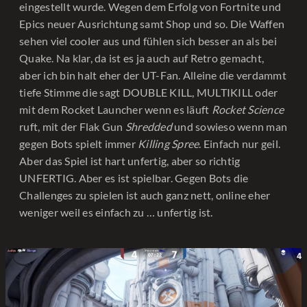
eingestellt wurde. Wegen dem Erfolg von Fortnite und
Epics neuer Ausrichtung samt Shop und so. Die Waffen
sehen viel cooler aus und fühlen sich besser an als bei
Quake. Na klar, da ist es ja auch auf Retro gemacht,
aber ich bin halt eher der UT-Fan. Alleine die verdammt
tiefe Stimme die sagt DOUBLE KILL, MULTIKILL oder
mit dem Rocket Launcher wenn es läuft
Rocket Science
ruft, mit der Flak Gun
Shredded
und sowieso wenn man
gegen Bots spielt immer
Killing Spree
. Einfach nur geil.
Aber das Spiel ist hart unfertig, aber so richtig
UNFERTIG. Aber es ist spielbar. Gegen Bots die
Challenges zu spielen ist auch ganz nett, online eher
weniger weil es einfach zu … unfertig ist.