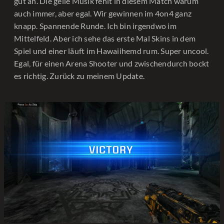
gut an. Die geile Musik fehlt in diesem Match warum
auch immer, aber egal. Wir gewinnen im 4on4 ganz
knapp. Spannende Runde. Ich bin irgendwo im
Mittelfeld. Aber ich sehe das erste Mal Skins in dem
Spiel und einer läuft im Hawaiihemd rum. Super uncool.
Egal, für einen Arena Shooter und zwischendurch bockt
es richtig. Zurück zu meinem Update.