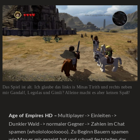
Das Spiel ist alt. Ich glaube das links is Minas Tirith und rechts neben
mir Gandalf, Legolas und Gimli? Alleine macht es aber keinen Spaß!
Multiplayer -> Einleiten ->
Age of Empires HD –
Dunkler Wald -> normaler Gegner -> Zahlen im Chat
spamen (wholololooloooo). Zu Beginn Bauern spamen
wie Max es mir gezeigt hat und schnell feststellen das