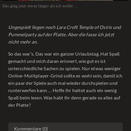
Das ging jetzt etwas länger als ich wollte …
Ungespielt liegen noch Lara Croft Temple of Osiris und
Pummelparty auf der Platte. Aber die fasse ich jetzt
nicht mehr an.
So das war’s. Das war ein ganzer Urlaubstag. Hat Spaß
gemacht und mich daran erinnert, wie gut es ist
unterschiedliche Sachen zu spielen. Nur etwas weniger
Online-Mulitplayer-Grind sollte es wohl sein, damit ich
ein paar der Spiele auch mal wieder durchspielen und
runterwerfen kann … Hoffe ihr hattet auch ein wenig
Spaß beim lesen. Was habt ihr denn gerade so alles auf
der Platte?
Kommentare (0)