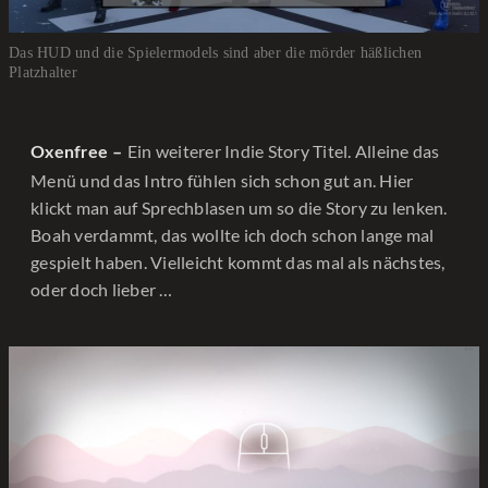
Das HUD und die Spielermodels sind aber die mörder häßlichen
Platzhalter
Ein weiterer Indie Story Titel. Alleine das
Oxenfree –
Menü und das Intro fühlen sich schon gut an. Hier
klickt man auf Sprechblasen um so die Story zu lenken.
Boah verdammt, das wollte ich doch schon lange mal
gespielt haben. Vielleicht kommt das mal als nächstes,
oder doch lieber …