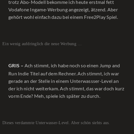
trotz Abo-Modell bekomme ich heute erstmal fett
Vodafone Ingame-Werbung angezeigt, ätzend. Aber
gehört wohl einfach dazu bei einem Free2Play Spiel.
Ein wenig aufdringlich die neue Werbung …
Ach stimmt, ich habe noch so einen Jump and
GRIS –
Run Indie Titel auf dem Rechner. Ach stimmt, ich war
gerade an der Stelle in einem Unterwassser-Level an
der ich nicht weiterkam. Ach stimmt, das war doch kurz
vorm Ende? Meh, spiele ich später zu durch.
Dieses verdammte Unterwasser-Level. Aber schön siehts aus.