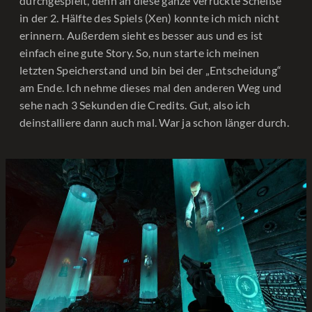
durchgespielt, denn an diese ganze verrückte Scheiße
in der 2. Hälfte des Spiels (Xen) konnte ich mich nicht
erinnern. Außerdem sieht es besser aus und es ist
einfach eine gute Story. So, nun starte ich meinen
letzten Speicherstand und bin bei der „Entscheidung“
am Ende. Ich nehme dieses mal den anderen Weg und
sehe nach 3 Sekunden die Credits. Gut, also ich
deinstalliere dann auch mal. War ja schon länger durch.