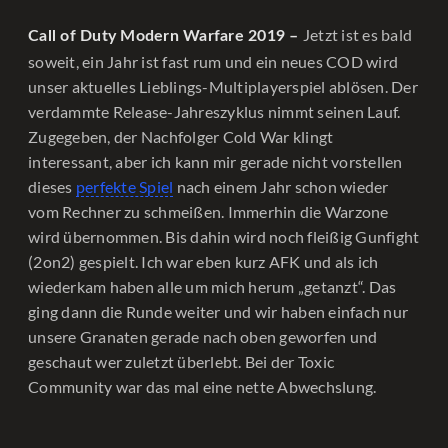
Jetzt ist es bald
Call of Duty Modern Warfare 2019 –
soweit, ein Jahr ist fast rum und ein neues COD wird
unser aktuelles Lieblings-Multiplayerspiel ablösen. Der
verdammte Release-Jahreszyklus nimmt seinen Lauf.
Zugegeben, der Nachfolger Cold War klingt
interessant, aber ich kann mir gerade nicht vorstellen
dieses
perfekte Spiel
nach einem Jahr schon wieder
vom Rechner zu schmeißen. Immerhin die Warzone
wird übernommen. Bis dahin wird noch fleißig Gunfight
(2on2) gespielt. Ich war eben kurz AFK und als ich
wiederkam haben alle um mich herum „getanzt“. Das
ging dann die Runde weiter und wir haben einfach nur
unsere Granaten gerade nach oben geworfen und
geschaut wer zuletzt überlebt. Bei der Toxic
Community war das mal eine nette Abwechslung.