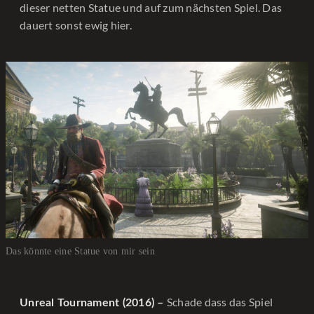
dieser netten Statue und auf zum nächsten Spiel. Das
dauert sonst ewig hier.
Das könnte eine Statue von mir sein
Schade dass das Spiel
Unreal Tournament (2016) –