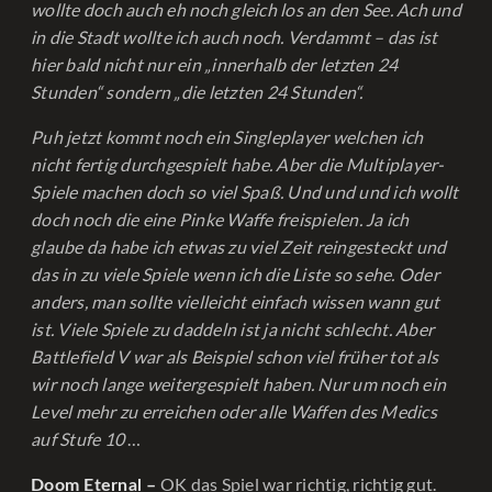
wollte doch auch eh noch gleich los an den See. Ach und
in die Stadt wollte ich auch noch. Verdammt – das ist
hier bald nicht nur ein „innerhalb der letzten 24
Stunden“ sondern „die letzten 24 Stunden“.
Puh jetzt kommt noch ein Singleplayer welchen ich
nicht fertig durchgespielt habe. Aber die Multiplayer-
Spiele machen doch so viel Spaß. Und und und ich wollt
doch noch die eine Pinke Waffe freispielen. Ja ich
glaube da habe ich etwas zu viel Zeit reingesteckt und
das in zu viele Spiele wenn ich die Liste so sehe. Oder
anders, man sollte vielleicht einfach wissen wann gut
ist. Viele Spiele zu daddeln ist ja nicht schlecht. Aber
Battlefield V war als Beispiel schon viel früher tot als
wir noch lange weitergespielt haben. Nur um noch ein
Level mehr zu erreichen oder alle Waffen des Medics
auf Stufe 10
…
OK das Spiel war richtig, richtig gut.
Doom Eternal –