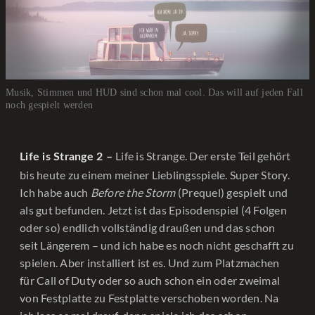
Musik, Stimmen und HUD sind schon mal cool. Das will auf jeden Fall
noch gespielt werden
Life is Strange. Der erste Teil gehört
Life is Strange 2 –
bis heute zu einem meiner Lieblingsspiele. Super Story.
Ich habe auch
Before the Storm
(Prequel) gespielt und
als gut befunden. Jetzt ist das Episodenspiel (4 Folgen
oder so) endlich vollständig draußen und das schon
seit Längerem – und ich habe es noch nicht geschafft zu
spielen. Aber installiert ist es. Und zum Platzmachen
für Call of Duty oder so auch schon ein oder zweimal
von Festplatte zu Festplatte verschoben worden. Na