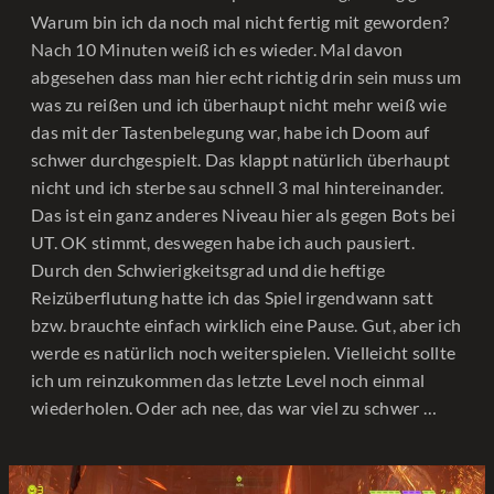
Warum bin ich da noch mal nicht fertig mit geworden?
Nach 10 Minuten weiß ich es wieder. Mal davon
abgesehen dass man hier echt richtig drin sein muss um
was zu reißen und ich überhaupt nicht mehr weiß wie
das mit der Tastenbelegung war, habe ich Doom auf
schwer durchgespielt. Das klappt natürlich überhaupt
nicht und ich sterbe sau schnell 3 mal hintereinander.
Das ist ein ganz anderes Niveau hier als gegen Bots bei
UT. OK stimmt, deswegen habe ich auch pausiert.
Durch den Schwierigkeitsgrad und die heftige
Reizüberflutung hatte ich das Spiel irgendwann satt
bzw. brauchte einfach wirklich eine Pause. Gut, aber ich
werde es natürlich noch weiterspielen. Vielleicht sollte
ich um reinzukommen das letzte Level noch einmal
wiederholen. Oder ach nee, das war viel zu schwer …