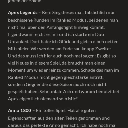
jedem der Spiele.
– Kein Sieg dieses mal. Tatsächlich nur
Apex Legends
beschissene Runden im Ranked Modus, bei denen man
nicht mal über den Anfangsfight hinweg kommt.
Irgendwann reicht es mir und ich starte ein Duo
Unranked. Dort habe ich Glück und gleich einen netten
Mitspieler. Wir werden am Ende sau knapp Zweiter.
Und das muss ich hier auch noch mal sagen: Es gibt so
viel Neues in diesem Spiel, da braucht man einen
Moment um wieder reinzukommen. Schade das man im
Ranked Modus nicht gegen gleichstarke antritt,
sondern Gegner die diese Saison auch noch nicht
gespielt haben. Sehr unfair. Ach und warum benutzt bei
Apex eigentlich niemand sein Mic?
Ein tolles Spiel. Hat alle guten
Anno 1800 –
Eigenschaften aus den alten Teilen genommen und
daraus das perfekte Anno gemacht. Ich habe noch mal