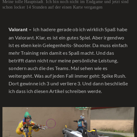
Meine tolle Hauptstadt. Ich bin noch nicht im Endgame und jetzt sind
schon locker 14 Stunden auf der einen Karte vergangen
Ich hadere gerade ob ich wirklich Spaß habe
Valorant –
an Valorant. Klar, es ist ein gutes Spiel. Aber irgendwo
ist es eben kein Gelegenheits-Shooter. Da muss einfach
mehr Training rein damit es Spaß macht. Und das
betrifft dann nicht nur meine persönliche Leistung,
sondern auch die des Teams. Mal sehen wie es
weitergeht. Was auf jeden Fall immer geht: Spike Rush.
Dort gewinne ich 3 und verliere 3. Und dann beschließe
ich dass ich diesen Artikel schreiben werde.