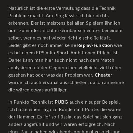
Natürlich ist die erste Vermutung dass die Technik
Probleme macht. Am Ping lässt sich hier nichts
erkennen. Der ist meistens bei allen Spielern ähnlich
oder zumindest nicht erkennbar schlechter bei einem
selber, wenn es mal wieder richtig scheiße läuft.
Leider gibt es noch immer keine
Replay-Funktion
wie
es bei einem FPS mit eSport-Ambitionen Pflicht ist.
Daher kann man hier auch nicht nach dem Match
analysieren ob der Gegner einen vielleicht viel früher
gesehen hat oder was das Problem war.
Cheater
würde ich auch erstmal ausschließen, da ich annehme
die wären etwas auffälliger.
In Punkto Technik ist
PUBG
auch ein super Beispiel.
Ich hatte einen Tag mal Runden mit Ponte, die waren
der Hammer. Es lief so flüssig, das Spiel hat sich ganz
anders angefühlt und wir waren erfolgreich. Nach
einer Pause haben wir abends noch mal gespielt und