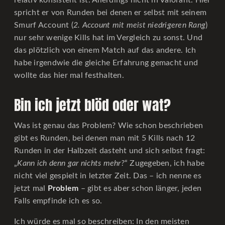
spricht er von Runden bei denen er selbst mit seinem
Smurf Account (
2. Account mit meist niedrigeren Rang
)
nur sehr wenige Kills hat im Vergleich zu sonst. Und
das plötzlich von einem Match auf das andere. Ich
habe irgendwie die gleiche Erfahrung gemacht und
wollte das hier mal festhalten.
Bin ich jetzt blöd oder wat?
Was ist genau das Problem? Wie schon beschrieben
gibt es Runden, bei denen man mit 5 Kills nach 12
Runden in der Halbzeit dasteht und sich selbst fragt:
„
Kann ich denn gar nichts mehr?
“ Zugegeben, ich habe
nicht viel gespielt in letzter Zeit. Das – ich nenne es
jetzt mal
Problem
– gibt es aber schon länger, jeden
Falls empfinde ich es so.
Ich würde es mal so beschreiben: In den meisten