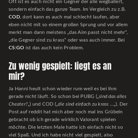
Oft ist es auch nicht ein Gegner der alle wegballert,
sondern einfach das ganze Team. Im Vergleich zu z.B.
COD
, dort kann es auch mal schlecht laufen, aber
eben nicht mit so einem großen Sprung und vor allem
merkt man dann meistens „das Aim passt nicht mehr“,
„die Gegner sind zu krass“ oder was auch immer. Bei
CS:GO
ist das auch kein Problem.
Zu wenig gespielt: liegt es an
mir?
Ja Hanni heult schon wieder rum weil es bei ihm
gerade nicht läuft. So schon bei PUBG („
sind das alles
Cheater?
„) und COD („
die sind einfach zu krass …
„). Der
Post auf reddit hat mich aber noch mal ins Grübeln
gebracht ob ich gerade wirklich Valorant spielen
möchte. Die letzten Male hatte ich einfach nicht so
viel Spaß. Und ich habe nicht viel gespielt, also