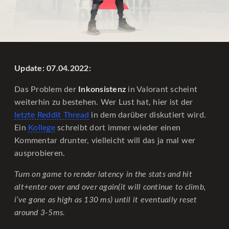
Update: 07.04.2022:
Das Problem der
Inkonsistenz
in Valorant scheint
weiterhin zu bestehen. Wer Lust hat, hier ist der
letzte Reddit Thread
in dem darüber diskutiert wird.
Ein
Kollege
schreibt dort immer wieder einen
Kommentar drunter, vielleicht will das ja mal wer
ausprobieren.
Turn on game to render latency in the stats and hit
alt+enter over and over again(it will continue to climb,
i’ve gone as high as 130 ms) until it eventually reset
around 3-5ms.