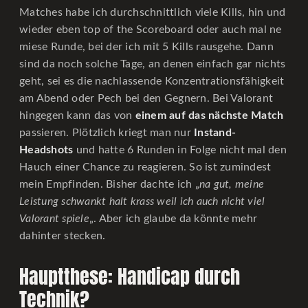
Matches habe ich durchschnittlich viele Kills, hin und
wieder eben top of the Scoreboard oder auch mal ne
miese Runde, bei der ich mit 5 Kills rausgehe. Dann
sind da noch solche Tage, an denen einfach gar nichts
geht, sei es die nachlassende Konzentrationsfähigkeit
am Abend oder Pech bei den Gegnern. Bei Valorant
hingegen kann das von
einem auf das nächste Match
passieren. Plötzlich kriegt man nur
Instand-
Headshots
und hatte 6 Runden in Folge nicht mal den
Hauch einer Chance zu reagieren. So ist zumindest
mein Empfinden. Bisher dachte ich „
na gut, meine
Leistung schwankt halt krass weil ich auch nicht viel
Valorant spiele
„. Aber ich glaube da könnte mehr
dahinter stecken.
Hauptthese: Handicap durch
Technik?