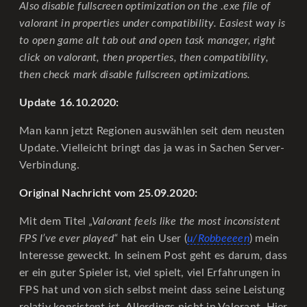
Also disable fullscreen optimization on the .exe file of
valorant in properties under compatibility. Easiest way is
to open game alt tab out and open task manager, right
click on valorant, then properties, then compatibility,
then check mark disable fullscreen optimizations.
Update 16.10.2020:
Man kann jetzt Regionen auswählen seit dem neusten
Update. Vielleicht bringt das ja was in Sachen Server-
Verbindung.
Original Nachricht vom 25.09.2020:
Mit dem Titel
„Valorant feels like the most inconsistent
FPS I’ve ever played“
hat ein User (
u/Robbeeeen
) mein
Interesse geweckt. In seinem Post geht es darum, dass
er ein guter Spieler ist, viel spielt, viel Erfahrungen in
FPS hat und von sich selbst meint dass seine Leistung
relativ konsistent ist. Allerdings nicht in Valorant. Hier