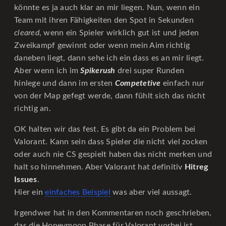
könnte es ja auch klar an mir liegen. Nun, wenn ein
Team mit ihren Fähigkeiten den Spot in Sekunden
cleared
, wenn ein Spieler wirklich gut ist und jeden
Zweikampf gewinnt oder wenn mein Aim richtig
daneben liegt, dann sehe ich ein dass es an mir liegt.
Aber wenn ich im
Spikerush
drei super Runden
hinlege und dann im ersten
Competetive
einfach nur
von der Map gefegt werde, dann fühlt sich das nicht
richtig an.
OK halten wir das fest. Es gibt da ein Problem bei
Valorant. Kann sein dass Spieler die nicht viel zocken
oder auch nie CS gespielt haben das nicht merken und
halt so hinnehmen. Aber Valorant hat definitiv
Hitreg
Issues
.
Hier ein
einfaches Beispiel
was aber viel aussagt.
Irgendwer hat in den Kommentaren noch geschrieben,
das die Honeymoon Phase für Valorant vorbei ist.