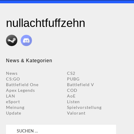
nullachtfuffzehn
News & Kategorien
News
CS2
CS:GO
PUBG
Battlefield One
Battlefield V
Apex Legends
COD
LAN
AoE
eSport
Listen
Meinung
Spielvorstellung
Update
Valorant
Suchen