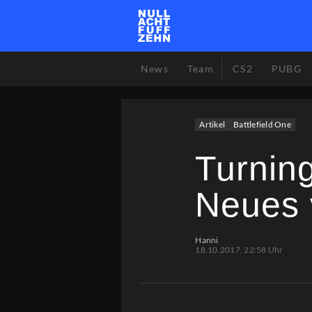
News
Team
CS2
PUBG
Artikel
Battlefield One
Turning
Neues 
Hanni
18.10.2017, 22:58 Uhr