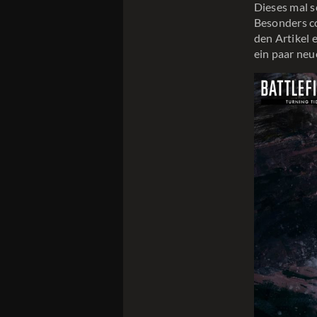
Dieses mal s
Besonders co
den Artikel 
ein paar neu