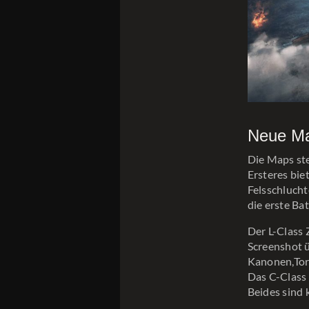
Neue Ma
Die Maps ste
Ersteres bie
Felsschlucht
die erste Ba
Der L-Class Z
Screenshot ü
Kanonen,Tor
Das C-Class A
Beides sind