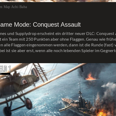
uen Map Achi Baba
ame Mode: Conquest Assault
nes und Supplydrop erscheint ein dritter neuer DLC: Conquest 
t ein Team mit 250 Punkten aber ohne Flaggen. Genau wie früh
n alle Flaggen eingenommen werden, dann ist die Runde (fast) v
bei ist sie aber erst, wenn alle noch lebenden Spieler im Gegne