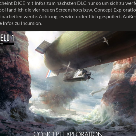
cheint DICE mit Infos zum nächsten DLC nur so um sich zu werf
ol fand ich die vier neuen Screenshots bzw. Concept Exploration
einarbeiten werde. Achtung, es wird ordentlich gespoilert. Auße
e Infos zu Incursion.