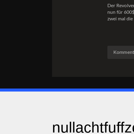
Der Revolver
nun für 600$
zwei mal die
Kommenta
nullachtfuff