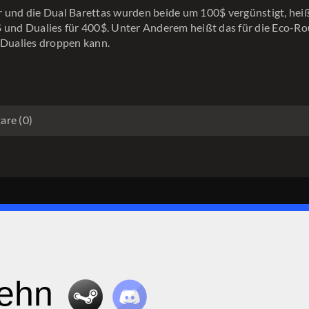
 und die Dual Barettas wurden beide um 100$ vergünstigt, hei
 und Dualies für 400$. Unter Anderem heißt das für die Eco-R
 Dualies droppen kann.
re (0)
zehn