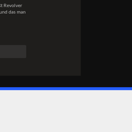
ßt Revolver
ound das man