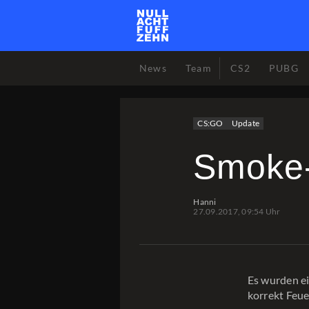
News
Team
CS2
PUBG
CS:GO
Update
Smoke
Hanni
27.09.2017, 09:54 Uhr
Es wurden ei
korrekt Feue