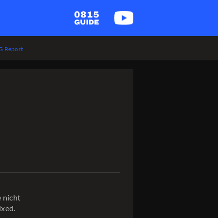
 Report
 nicht
ixed.