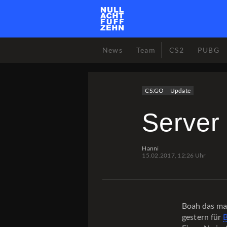
News
Team
CS2
PUBG
CS:GO
Update
Server
Hanni
15.02.2017, 12:26 Uhr
Boah das ma
gestern für
B