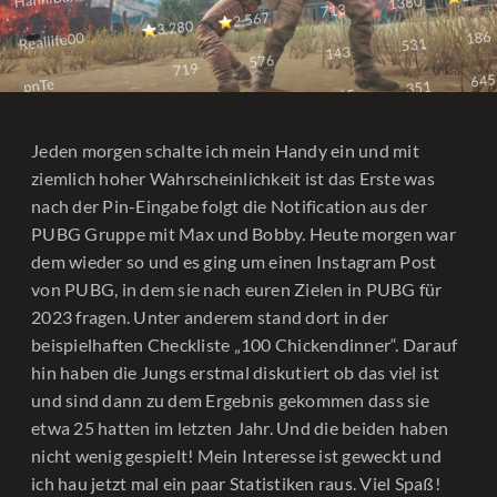
Jeden morgen schalte ich mein Handy ein und mit
ziemlich hoher Wahrscheinlichkeit ist das Erste was
nach der Pin-Eingabe folgt die Notification aus der
PUBG Gruppe mit Max und Bobby. Heute morgen war
dem wieder so und es ging um einen Instagram Post
von PUBG, in dem sie nach euren Zielen in PUBG für
2023 fragen. Unter anderem stand dort in der
beispielhaften Checkliste „100 Chickendinner“. Darauf
hin haben die Jungs erstmal diskutiert ob das viel ist
und sind dann zu dem Ergebnis gekommen dass sie
etwa 25 hatten im letzten Jahr. Und die beiden haben
nicht wenig gespielt! Mein Interesse ist geweckt und
ich hau jetzt mal ein paar Statistiken raus. Viel Spaß!