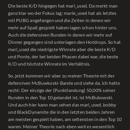
Die beste K/D hingegen hat mari_used. Da merkt man
ganz klar wo der Fokus lag: marie_used hat als letztes
mit PUBG angefangen und die Zeiten in denen wir
mehr auf Spaß gespielt haben lagen schon hinter uns.
Auch die defensiven Runden in denen wir mehr auf
Dinner gegangen sind unterlagen den Hotdrops. So hat
mari_used die niedrigste Winrate aber die beste K/D
und Ponte, der bei beiden Phasen dabei war, die beste
K/D und höchste Winrate im Verhältnis.
So, jetzt kommen wir aber zu meiner Theorie mit der
defensiven McBuwkoski-Bande und siehe da, ich hatte
recht: Der einzige der (Punktlandung) 50,00% seiner
Runden in den Top 10 gelandet ist, ist McBukowski.
Und auch hier kann man sehen das mari_used, bobby
und BlackDynamite die in den letzten beiden Jahren
am meisten gespielt haben, am seltensten in den Top 10
waren. Meiner Theorie nach eben weil es wesentlich