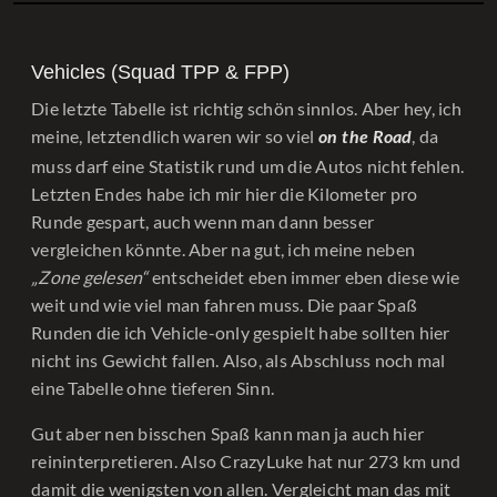
Vehicles (Squad TPP & FPP)
Die letzte Tabelle ist richtig schön sinnlos. Aber hey, ich
meine, letztendlich waren wir so viel
, da
on the Road
muss darf eine Statistik rund um die Autos nicht fehlen.
Letzten Endes habe ich mir hier die Kilometer pro
Runde gespart, auch wenn man dann besser
vergleichen könnte. Aber na gut, ich meine neben
„Zone gelesen“
entscheidet eben immer eben diese wie
weit und wie viel man fahren muss. Die paar Spaß
Runden die ich Vehicle-only gespielt habe sollten hier
nicht ins Gewicht fallen. Also, als Abschluss noch mal
eine Tabelle ohne tieferen Sinn.
Gut aber nen bisschen Spaß kann man ja auch hier
reininterpretieren. Also CrazyLuke hat nur 273 km und
damit die wenigsten von allen. Vergleicht man das mit