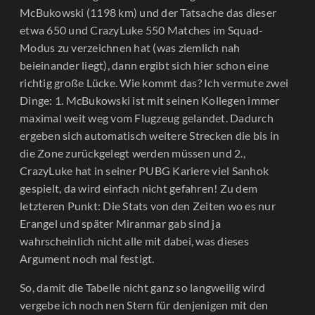
McBukowski (1198 km) und der Tatsache das dieser
etwa 650 und CrazyLuke 550 Matches im Squad-
Modus zu verzeichnen hat (was ziemlich nah
beieinander liegt), dann ergibt sich hier schon eine
richtig große Lücke. Wie kommt das? Ich vermute zwei
Dinge: 1. McBukowski ist mit seinen Kollegen immer
maximal weit weg vom Flugzeug gelandet. Dadurch
ergeben sich automatisch weitere Strecken die bis in
die Zone zurückgelegt werden müssen und 2.,
CrazyLuke hat in seiner PUBG Kariere viel Sanhok
gespielt, da wird einfach nicht gefahren! Zu dem
letzteren Punkt: Die Stats von den Zeiten wo es nur
Erangel und später Miranmar gab sind ja
wahrscheinlich nicht alle mit dabei, was dieses
Argument noch mal festigt.
So, damit die Tabelle nicht ganz so langweilig wird
vergebe ich noch nen Stern für denjenigen mit den