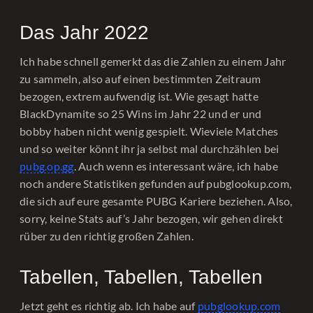
Das Jahr 2022
Ich habe schnell gemerkt das die Zahlen zu einem Jahr
zu sammeln, also auf einen bestimmten Zeitraum
bezogen, extrem aufwendig ist. Wie gesagt hatte
BlackDynamite so 25 Wins im Jahr 22 und er und
bobby haben nicht wenig gespielt. Wieviele Matches
und so weiter könnt ihr ja selbst mal durchzählen bei
pubg.op.gg
. Auch wenn es interessant wäre, ich habe
noch andere Statistiken gefunden auf pubglookup.com,
die sich auf eure gesamte PUBG Kariere beziehen. Also,
sorry, keine Stats auf’s Jahr bezogen, wir gehen direkt
rüber zu den richtig großen Zahlen.
Tabellen, Tabellen, Tabellen
Jetzt geht es richtig ab. Ich habe auf
pubglookup.com