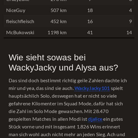
NiceGuy
507 km
18
4
fleischfleisch
452 km
16
9
McBukowski
1198 km
41
14
Wie sieht sowas bei
WackyJacky und Alysa aus?
Das sind doch bestimmt richtig geile Zahlen dachte ich
mir und yea, das sind sie auch.
WackyJacky101
spielt
hauptsächlich Solo, deswegen hat er nicht so viele
gefahrene Kilomenter im Squad Mode, dafür hat sich
die Zahl im Solo Mode gewaschen. Mit 28.470
gespielten Matches in allen Modi ist
djalice
ein gutes
Stück vorne und mit insgesamt 1.826 Wins erinnert
man sich wohl auch nicht mehr an jeden Sieg. Ach und