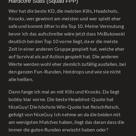
Hardcore Stats (Squad FPP)
Wer hat die beste KD, die meisten Kills, Headshots,
Knocks, wer gewinnt am meisten und wer spielt eher
safe und kommt öfter in die Top 10. Meine Vermutung
bevor ich das aufschreibe wäre jetzt dass McBukowski
deutlich bei den Top 10 vorne liegt, da er die meiste
Zeit in einer anderen Gruppe gespielt hat, welche eher
auf Survival als auf Action gespielt hat. Die anderen
Werte werden wohl eher ziemlich zufällig ausfallen, bei
den ganzen Fun-Runden, Hotdrops und wie sie nicht
alle heißen.
Dann fange ich mal an mit Kills und Knocks. Da liegt
bobby klar vorne. Die beste Headshot-Quote hat
NiceGuy! Die höchste Win-Quote hat fleischfleisch,
gefolgt von NiceGuy. Ich nehme an da die beiden mit
am wenigsten Matches haben, liegt das daran dass die
immer die guten Runden erwischt haben oder?