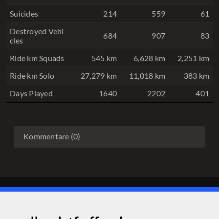
Suicides
214
559
61
Destroyed Vehi
684
907
83
cles
Ride km Squads
545 km
6,628 km
2,251 km
Ride km Solo
27,279 km
11,018 km
383 km
Days Played
1640
2202
401
Kommentare (0)