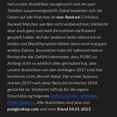
mal unsere Statistiken rausgesucht und ein paar
Tabellen zusammengestellt. Dabei beziehen sich die
Daten auf alle Matches im
(!) Modus,
non-Ranked
Ranked Matches werden nicht einberechnet. Vielleicht
aber auch ganz cool weil die meisten nie Ranked
gespielt haben. Auf der anderen Seite nehme ich an
bobby und BlackDynamite hätten dann noch mal ganz
andere Zahlen. Ansonsten habe ich während meiner
Recherche das Gefühl bekommen, dass PUBG zu
Anfang nicht so wirklich alles getracked hat, also
unsere Statistiken von den Anfängen 2017 sind hier
bestimmt nicht alle mit dabei. Die ersten Seasons
starten 2019 nach einer Beta die im Herbst 2018
gestartet ist. Vielleicht hilft da für die eigene
Einschätzung folgende
Auflistung aller offiziellen
PUBG Seasons
. Alle Statistiken sind also von
und vom
.
pubglookup.com
Stand 04.01.2022