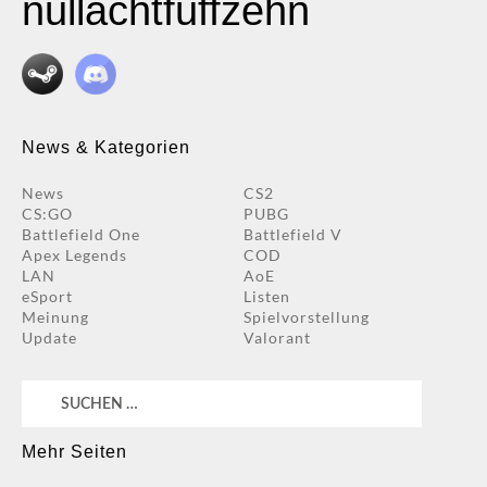
nullachtfuffzehn
News & Kategorien
News
CS2
CS:GO
PUBG
Battlefield One
Battlefield V
Apex Legends
COD
LAN
AoE
eSport
Listen
Meinung
Spielvorstellung
Update
Valorant
Suchen
nach:
Mehr Seiten