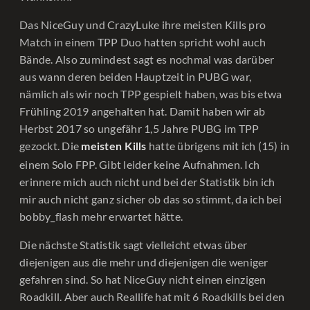
Das NiceGuy und CrazyLuke ihre meisten Kills pro
Match in einem TPP Duo hatten spricht wohl auch
Bände. Also zumindest sagt es nochmal was darüber
aus wann deren beiden Hauptzeit in PUBG war,
nämlich als wir noch TPP gespielt haben, was bis etwa
Frühling 2019 angehalten hat. Damit haben wir ab
Herbst 2017 so ungefähr 1,5 Jahre PUBG im TPP
gezockt. Die
hatte übrigens mit ich (15) in
meisten Kills
einem Solo FPP. Gibt leider keine Aufnahmen. Ich
erinnere mich auch nicht und bei der Statistik bin ich
mir auch nicht ganz sicher ob das so stimmt, da ich bei
bobby_flash mehr erwartet hätte.
Die nächste Statistik sagt vielleicht etwas über
diejenigen aus die mehr und diejenigen die weniger
gefahren sind. So hat NiceGuy nicht einen einzigen
Roadkill. Aber auch Reallife hat mit 6 Roadkills bei den