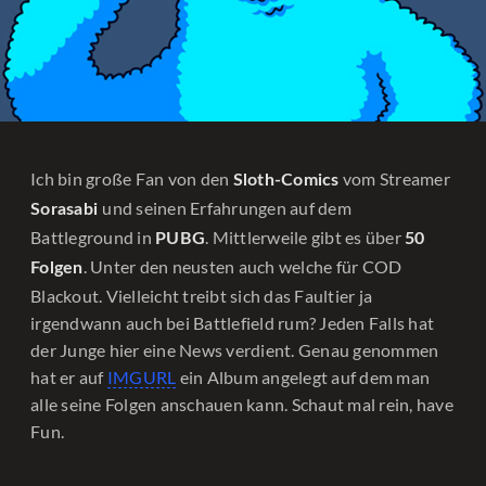
Ich bin große Fan von den
vom Streamer
Sloth-Comics
und seinen Erfahrungen auf dem
Sorasabi
Battleground in
. Mittlerweile gibt es über
PUBG
50
. Unter den neusten auch welche für COD
Folgen
Blackout. Vielleicht treibt sich das Faultier ja
irgendwann auch bei Battlefield rum? Jeden Falls hat
der Junge hier eine News verdient. Genau genommen
hat er auf
IMGURL
ein Album angelegt auf dem man
alle seine Folgen anschauen kann. Schaut mal rein, have
Fun.