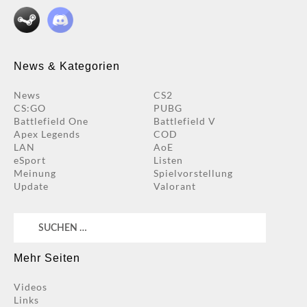
News & Kategorien
News
CS2
CS:GO
PUBG
Battlefield One
Battlefield V
Apex Legends
COD
LAN
AoE
eSport
Listen
Meinung
Spielvorstellung
Update
Valorant
Suchen
nach:
Mehr Seiten
Videos
Links