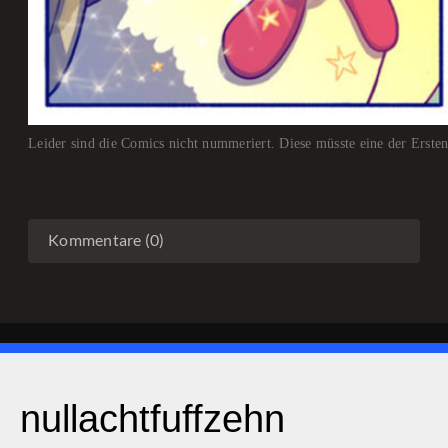
Leider sind die Comics nicht nummeriert. Diese müsste eine der Ersten 
Kommentare (0)
nullachtfuffzehn