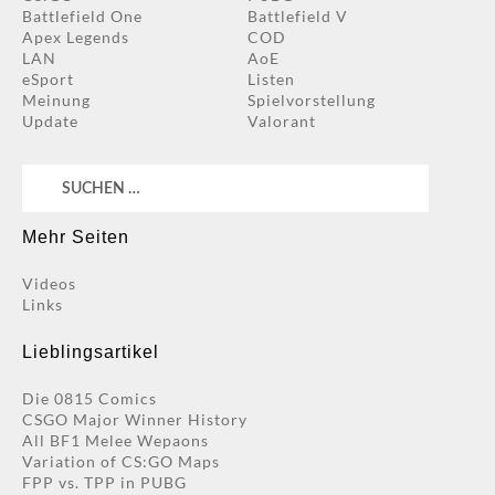
Battlefield One
Battlefield V
Apex Legends
COD
LAN
AoE
eSport
Listen
Meinung
Spielvorstellung
Update
Valorant
Suchen
nach:
Mehr Seiten
Videos
Links
Lieblingsartikel
Die 0815 Comics
CSGO Major Winner History
All BF1 Melee Wepaons
Variation of CS:GO Maps
FPP vs. TPP in PUBG