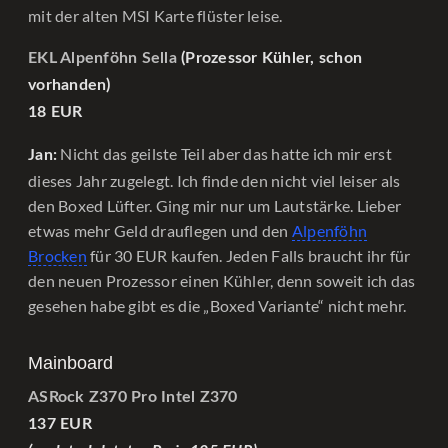
mit der alten MSI Karte flüster leise.
EKL Alpenföhn Sella
(Prozessor Kühler, schon
vorhanden)
18 EUR
Nicht das geilste Teil aber das hatte ich mir erst
Jan:
dieses Jahr zugelegt. Ich finde den nicht viel leiser als
den Boxed Lüfter. Ging mir nur um Lautstärke. Lieber
etwas mehr Geld drauflegen und den
Alpenföhn
Brocken
für 30 EUR kaufen. Jeden Falls braucht ihr für
den neuen Prozessor einen Kühler, denn soweit ich das
gesehen habe gibt es die „Boxed Variante“ nicht mehr.
Mainboard
ASRock Z370 Pro Intel Z370
137 EUR