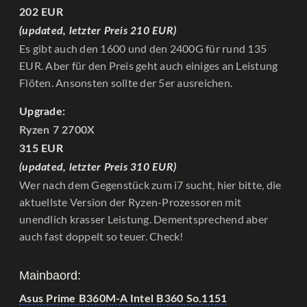
202 EUR
(updated, letzter Preis 210 EUR)
Es gibt auch den 1600 und den 2400G für rund 135
EUR. Aber für den Preis geht auch einiges an Leistung
Flöten. Ansonsten sollte der 5er ausreichen.
Upgrade:
Ryzen 7 2700X
315 EUR
(updated, letzter Preis 310 EUR)
Wer nach dem Gegenstück zum i7 sucht, hier bitte, die
aktuellste Version der Ryzen-Prozessoren mit
unendlich krasser Leistung. Dementsprechend aber
auch fast doppelt so teuer. Check!
Mainbaord:
Asus Prime B360M-A Intel B360 So.1151