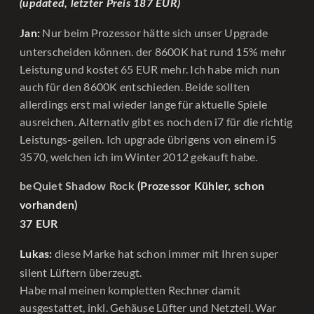
(updated, letzter Preis 187 EUR)
Nur beim Prozessor hätte sich unser Upgrade
Jan:
unterscheiden können. der 8600K hat rund 15% mehr
Leistung und kostet 65 EUR mehr. Ich habe mich nun
auch für den 8600K entschieden. Beide sollten
allerdings erst mal wieder lange für aktuelle Spiele
ausreichen. Alternativ gibt es noch den i7 für die richtig
Leistungs-geilen. Ich upgrade übrigens von einem i5
3570, welchen ich im Winter 2012 gekauft habe.
beQuiet Shadow Rock
(Prozessor Kühler, schon
vorhanden)
37 EUR
diese Marke hat schon immer mit Ihren super
Lukas:
silent Lüftern überzeugt.
Habe mal meinen kompletten Rechner damit
ausgestattet, inkl. Gehäuse Lüfter und Netzteil. War