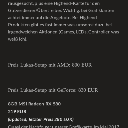
rausgesucht, plus eine Highend-Karte für den
Gutverdiener/Übertreiber. Wichtig: bei Grafikkarten
achtet immer auf die Angebote. Bei Highend-
Produkten gibt es fast immer was umsonst dazu bei
irgendwelchen Aktionen (Games, LEDs, Controller, was
weiß ich).
Preis Lukas-Setup mit AMD: 800 EUR
Preis Lukas-Setup mit GeForce: 830 EUR
8GB MSI Radeon RX 580
219 EUR
(updated, letzter Preis 280 EUR)
Quasi der Nachfolger unserer Grafikkarte, im Mai 2017