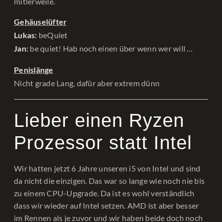
mitlerweile.
Gehäuselüfter
beQuiet
Lukas:
be quiet! Hab noch einen über wenn wer will …
Jan:
Penislänge
Nicht grade Lang, dafür aber extrem dünn
Lieber einen Ryzen
Prozessor statt Intel
Wir hatten jetzt 6 Jahre unseren i5 von Intel und sind
da nicht die einzigen. Das war so lange wie noch nie bis
zu einem CPU-Upgrade. Da ist es wohl verständlich
dass wir wieder auf Intel setzen. AMD ist aber besser
im Rennen als je zuvor und wir haben beide doch noch