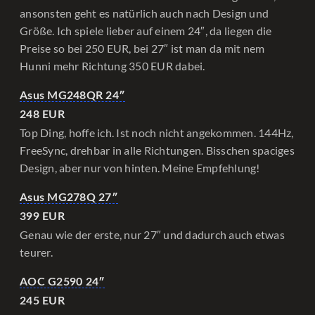
ansonsten geht es natürlich auch nach Design und
Größe. Ich spiele lieber auf einem 24″, da liegen die
Preise so bei 250 EUR, bei 27″ ist man da mit nem
Hunni mehr Richtung 350 EUR dabei.
Asus MG248QR 24″
248 EUR
Top Ding, hoffe ich. Ist noch nicht angekommen. 144Hz,
FreeSync, drehbar in alle Richtungen. Bisschen spaciges
Design, aber nur von hinten. Meine Empfehlung!
Asus MG278Q 27″
399 EUR
Genau wie der erste, nur 27″ und dadurch auch etwas
teurer.
AOC G2590 24″
245 EUR