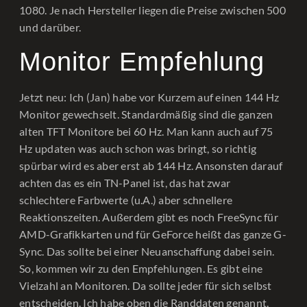
1080. Je nach Hersteller liegen die Preise zwischen 500
und darüber.
Monitor Empfehlung
Jetzt neu: Ich (Jan) habe vor Kurzem auf einen 144 Hz
Monitor gewechselt. Standardmäßig sind die ganzen
alten TFT Monitore bei 60 Hz. Man kann auch auf 75
Hz updaten was auch schon was bringt, so richtig
spürbar wird es aber erst ab 144 Hz. Ansonsten darauf
achten das es ein TN-Panel ist, das hat zwar
schlechtere Farbwerte (u.A.) aber schnellere
Reaktionszeiten. Außerdem gibt es noch FreeSync für
AMD-Grafikkarten und für GeForce heißt das ganze G-
Sync. Das sollte bei einer Neuanschaffung dabei sein.
So, kommen wir zu den Empfehlungen. Es gibt eine
Vielzahl an Monitoren. Da sollte jeder für sich selbst
entscheiden. Ich habe oben die Randdaten genannt,