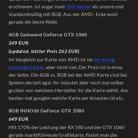
erschienen. Ist sogar rund
10% besser
als unsere und
standardmäßig mit 8GB. Aus der AMD- Ecke wohl
gerade die beste Wahl.
6GB Gainward GeForce GTX 1060
249 EUR
(updated, letzter Preis 262 EUR)
Im Vergleich zur Karte von AMD ist sie
ein wenig
leistungsstärker
, aber nicht viel. Der Preis ist in etwa
der Selbe. Die 6GB vs. 8GB bei der AMD Karte sind bei
Spielen derzeit egal. Ihr müsstet aber noch mal selber
gucken von welchem Hersteller ihr die Karte wählt. Am
besten mal googlen welche Karte am leisesten ist etc.
8GB INNO3d GeForce GTX 1080
649 EUR
Mit 170% der Leistung der RX 580 und der GTX 1060
gerade marktführende Grafikkarte, findet man die