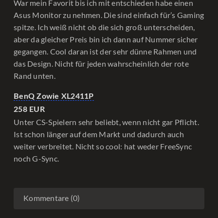
War mein Favorit bis ich mit entschieden habe einen
Asus Monitor zu nehmen. Die sind einfach für’s Gaming
spitze. Ich weiß nicht ob die sich groß unterscheiden,
aber da gleicher Preis bin ich dann auf Nummer sicher
gegangen. Cool daran ist der sehr dünne Rahmen und
das Design. Nicht für jeden wahrscheinlich der rote
Rand unten.
BenQ Zowie XL2411P
258 EUR
Unter CS-Spielern sehr beliebt, wenn nicht gar Pflicht.
Ist schon länger auf dem Markt und dadurch auch
weiter verbreitet. Nicht so cool: hat weder FreeSync
noch G-Sync.
Kommentare (0)