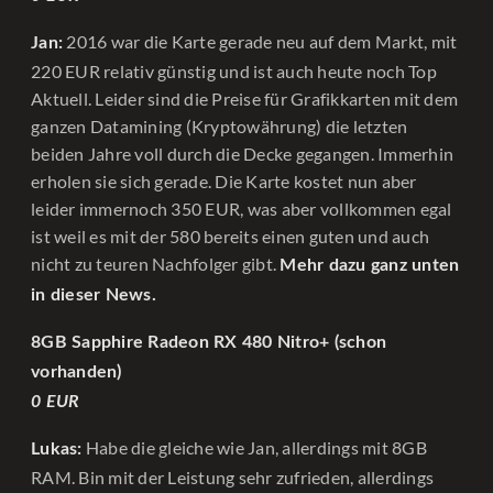
2016 war die Karte gerade neu auf dem Markt, mit
Jan:
220 EUR relativ günstig und ist auch heute noch Top
Aktuell. Leider sind die Preise für Grafikkarten mit dem
ganzen Datamining (Kryptowährung) die letzten
beiden Jahre voll durch die Decke gegangen. Immerhin
erholen sie sich gerade. Die Karte kostet nun aber
leider immernoch 350 EUR, was aber vollkommen egal
ist weil es mit der 580 bereits einen guten und auch
nicht zu teuren Nachfolger gibt.
Mehr dazu ganz unten
in dieser News.
8GB Sapphire Radeon RX 480 Nitro+ (schon
vorhanden)
0 EUR
Habe die gleiche wie Jan, allerdings mit 8GB
Lukas:
RAM. Bin mit der Leistung sehr zufrieden, allerdings