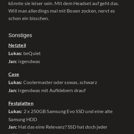
könnte sie leiser sein. Mit dem Headset auf geht das.
Will man allerdings mal mit Boxen zocken, nervt es
schon ein bisschen.
Sonstiges
Netzteil
beQuiet
Lukas:
irgendwas
Jan:
Case
Coolermaster oder sowas, schwarz
Lukas:
Irgendwas mit Aufklebern drauf
Jan:
Festplatten
2 x 250GB Samsung Evo SSD und eine alte
Lukas:
Samung HDD
Hat das eine Relevanz? SSD hat doch jeder
Jan: