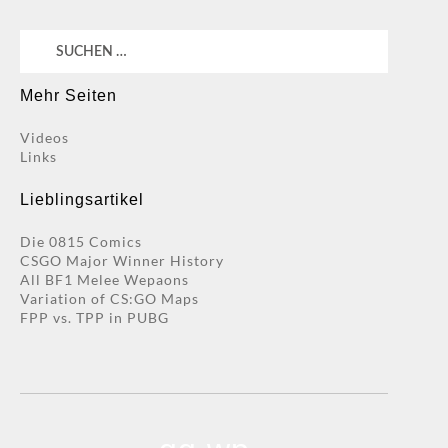
Suchen
nach:
Mehr Seiten
Videos
Links
Lieblingsartikel
Die 0815 Comics
CSGO Major Winner History
All BF1 Melee Wepaons
Variation of CS:GO Maps
FPP vs. TPP in PUBG