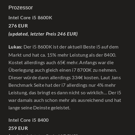
Prozessor
Intel Core i5 8600K
276 EUR
(updated, letzter Preis 246 EUR)
Der i5 8600K ist der aktuell Beste i5 auf dem
Lukas:
Markt und hat ca. 15% mehr Leistung als der 8400.
Kostet allerdings auch 65€ mehr. Anfangs war die
Überlegung auch gleich einen i7 8700K zu nehmen.
Dieser würde dann allerdings 334€ kosten. Laut Jans
Benchmark Seite hat der i7 allerdings nur 4% mehr
Leistung, das bringt es dann nicht so wirklich… Der i5
war damals auch schon mehr als ausreichend und hat
lange seine Deinste geleistet.
Intel Core i5 8400
259 EUR