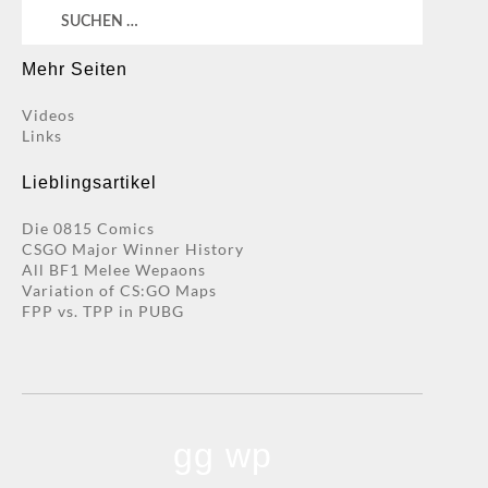
Suchen
nach:
Mehr Seiten
Videos
Links
Lieblingsartikel
Die 0815 Comics
CSGO Major Winner History
All BF1 Melee Wepaons
Variation of CS:GO Maps
FPP vs. TPP in PUBG
gg wp