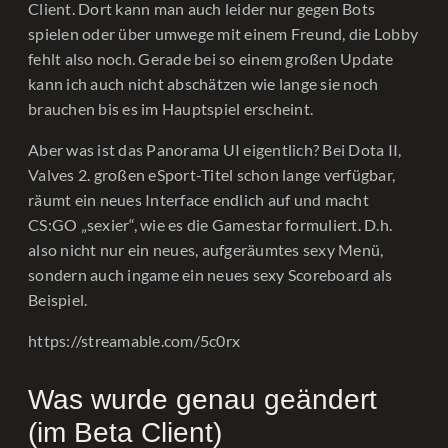
Client. Dort kann man auch leider nur gegen Bots
spielen oder über umwege mit einem Freund, die Lobby
fehlt also noch. Gerade bei so einem großen Update
kann ich auch nicht abschätzen wie lange sie noch
brauchen bis es im Hauptspiel erscheint.
Aber was ist das Panorama UI eigentlich? Bei Dota II,
Valves 2. großen eSport-Titel schon lange verfügbar,
räumt ein neues Interface endlich auf und macht
CS:GO „sexier“, wie es die Gamestar formuliert. D.h.
also nicht nur ein neues, aufgeräumtes sexy Menü,
sondern auch ingame ein neues sexy Scoreboard als
Beispiel.
https://streamable.com/5c0rx
Was wurde genau geändert
(im Beta Client)