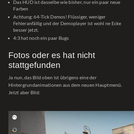
Das HUD ist dasselbe wie bisher, nur ein paar neue
Farben
Achtung: 64-Tick Demos! Flüssiger, weniger
Fehleranfällig und der Demoplayer ist wohl ne Ecke
besser jetzt.
4:3 hat noch ein paar Bugs
Fotos oder es hat nicht
stattgefunden
Ja nun, das Bild oben ist übrigens eine der
Hintergrundanimationen aus dem neuen Hauptmenü.
Jetzt aber Bild: