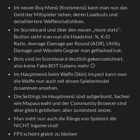
Im neuen Buy Menü (Kreismenü) kann man nun das
Geld der Mitspieler sehen, deren Loadouts und
detailliertere Waffenstatistiken.
Im Scoreboard und über den neuen „more stats“-
Button sieht man nun die Headshot-%, K/D
Ratio, Average Damage per Round (ADR), Utility
Damage und Wieviele Gegner man geflashed hat.
Bots sind im Scoreboard deutlich gekennzeichnet,
also keine Fake BOT Gabens mehr 🙂
Im Hauptmenü beim Waffe (Skin) inspect kann man
die Waffe nun auch mit einem Spielermodel
zusammen ansehen.
Die Settings im Hauptmenü sind aufgeräumt, Sachen
wie Mapauswahl und der Community Browser sind
aber gleich geblieben, aber zumindest sexier.
Man sieht nun auch die Ränge von Spielern die
NICHT ingame sind!
FPS scheint gleich zu bleiben