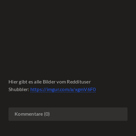
Hier gibt es alle Bilder vom Reddituser
Shubbler:
https://imgur.com/a/xgmV6F0
Kommentare (0)