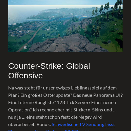
Counter-Strike: Global
Offensive
Na was steht für unser ewiges Lieblingsspiel auf dem
Plan? Ein großes Osterupdate? Das neue Panorama UI?
Eine Interne Rangliste? 128 Tick Server? Einer neuen
Operation? Ich rechne eher mit Stickern, Skins und …
nun ja … eins steht schon fest: die Negev wird
überarbeitet. Bonus:
Schwedische TV Sendung lässt