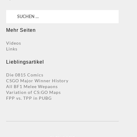
Suchen
nach:
Mehr Seiten
Videos
Links
Lieblingsartikel
Die 0815 Comics
CSGO Major Winner History
All BF1 Melee Wepaons
Variation of CS:GO Maps
FPP vs. TPP in PUBG