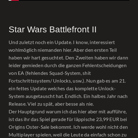
Star Wars Battlefront II
Und zuletzt noch ein Update. I know, interessiert
wohlmöglich niemanden hier. Aber den ersten Teil
haben wir hart gesuchtet. Den Zweiten haben wir dann
leider gemieden durch die ganzen Fehlentscheidungen
von EA (fehlendes Squad-System, shit
Fortschrittssystem/ Unlocks, usw.). Nun gab es am 21.
ein fettes Update welches das komplette Unlock-
System ausgetauscht hat. Endlich. Ein halbes Jahr nach
Release. Viel zu spät, aber besse als nie.
Der Hauptgrund warum ich das hier aber mit aufführe,
ist das ihr das Spiel gerade für läppische 23,99 EUR bei
Origins Oster-Sale bekommt. Ich werde wohl nicht den
Multiplayer spielen, weil die Leute da einfach schon zu