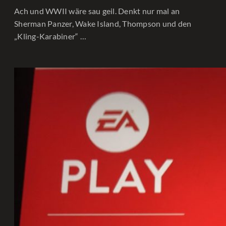
Ach und WWII wäre sau geil. Denkt nur mal an
Sherman Panzer, Wake Island, Thompson und den
„Kling-Karabiner“ …