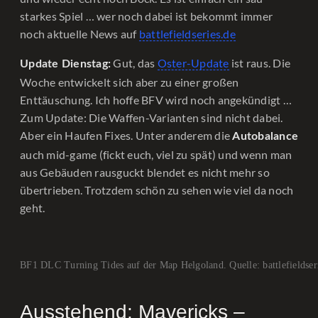
starkes Spiel … wer noch dabei ist bekommt immer
noch aktuelle News auf
battlefieldseries.de
Gut, das
Oster-Update
ist raus. Die
Update Dienstag:
Woche entwickelt sich aber zu einer großen
Enttäuschung. Ich hoffe BFV wird noch angekündigt …
Zum Update: Die Waffen-Varianten sind nicht dabei.
Aber ein Haufen Fixes. Unter anderem die
Autobalance
auch mid-game (fickt euch, viel zu spät) und wenn man
aus Gebäuden rausguckt blendet es nicht mehr so
übertrieben. Trotzdem schön zu sehen wie viel da noch
geht.
BF1 DLC Turning Tides auf der Map Helgoland. Quelle: battlefieldser
Ausstehend: Mavericks –