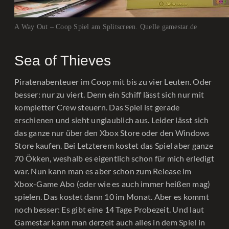
A Way Out – Coop Spiel am Splitscreen. Quelle gamestar.de
Sea of Thieves
Piratenabenteuer im Coop mit bis zu vier Leuten. Oder
besser: nur zu viert. Denn ein Schiff lässt sich nur mit
kompletter Crew steuern. Das Spiel ist gerade
erschienen und sieht unglaublich aus. Leider lässt sich
das ganze nur über den Xbox Store oder den Windows
Store kaufen. Bei Letzterem kostet das Spiel aber ganze
70 Ökken, weshalb es eigentlich schon für mich erledigt
war. Nun kann man es aber schon zum Release im
Xbox-Game Abo (oder wie es auch immer heißen mag)
spielen. Das kostet dann 10 im Monat. Aber es kommt
noch besser: Es gibt eine 14 Tage Probezeit. Und laut
Gamestar kann man derzeit auch alles in dem Spiel in