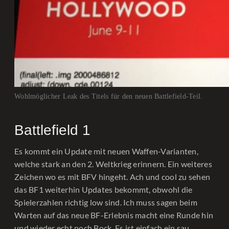
Wohlmöglicher Leak des Titels für den neuen Battlefield-Teil.
Battlefield 1
Es kommt ein Update mit neuen Waffen-Varianten,
welche stark an den 2. Weltkrieg erinnern. Ein weiteres
Zeichen wo es mit BFV hingeht. Ach und cool zu sehen
das BF1 weiterhin Updates bekommt, obwohl die
Spielerzahlen richtig low sind. Ich muss sagen beim
Warten auf das neue BF-Erlebnis macht eine Runde hin
und wieder echt noch Bock. Es ist einfach ein sau