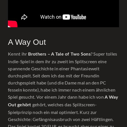
A Way Out
Kennt ihr
? Super tolles
Brothers – A Tale of Two Sons
Indie-Spiel in dem ihr zu zweit im Splitscreen eine
spannende Geschichte in einer Phantasiewelt
durchspielt. Seit dem ich das mit der Freundin
durchgespielt habe (und die Dame mal an den PC
fesseln konnte), habe ich immer nach einem ähnlichen
Spiel gesucht. Vor einem Jahr dann habe ich von
A Way
gehört, welches das Splitscreen-
Out gehört
Spielprinzip noch ein mal optimiert. Kurz zur
Geschichte: Gefängnisausbruch von zwei Häftlingen.
Das Spiel kostet 30 EUR, es braucht aber nur einer zu