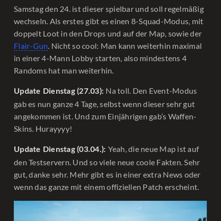
Samstag den 24. ist dieser spielbar und soll regelmäßig
wechseln. Als erstes gibt es einen 8-Squad-Modus, mit
doppelt Loot in den Drops und auf der Map, sowie der
Flair-Gun
. Nicht so cool: Man kann weiterhin maximal
in einer 4-Mann Lobby starten, also mindestens 4
Randoms hat man weiterhin.
Na toll. Den Event-Modus
Update Dienstag (27.03):
gab es nun ganze 4 Tage, selbst wenn dieser sehr gut
angekommen ist. Und zum Einjährigen gab’s Waffen-
Skins. Hurayyyy!
Yeah, die neue Map ist auf
Update Dienstag (03.04.):
den Testservern. Und so viele neue coole Fakten. Sehr
gut, danke sehr. Mehr gibt es in einer extra News oder
wenn das ganze mit einem offiziellen Patch erscheint.