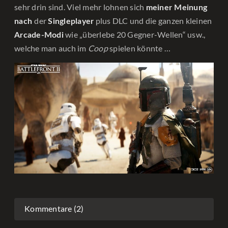
sehr drin sind. Viel mehr lohnen sich
meiner Meinung
der
plus DLC und die ganzen kleinen
nach
Singleplayer
wie „überlebe 20 Gegner-Wellen“ usw.,
Arcade-Modi
welche man auch im
Coop
spielen könnte …
Kommentare (2)