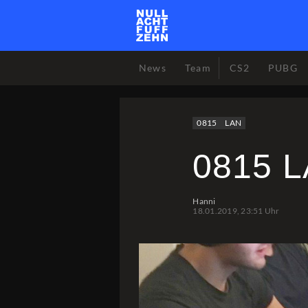
News
Team
CS2
PUBG
0815
LAN
0815 L
Hanni
18.01.2019, 23:51 Uhr