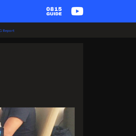
 Report