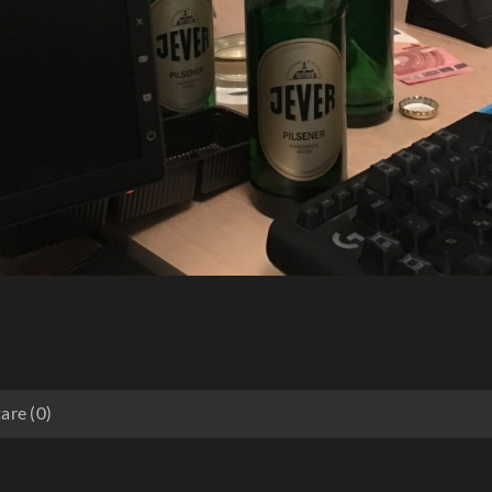
re (0)