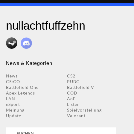
nullachtfuffzehn
News & Kategorien
News
CS2
CS:GO
PUBG
Battlefield One
Battlefield V
Apex Legends
COD
LAN
AoE
eSport
Listen
Meinung
Spielvorstellung
Update
Valorant
Suchen