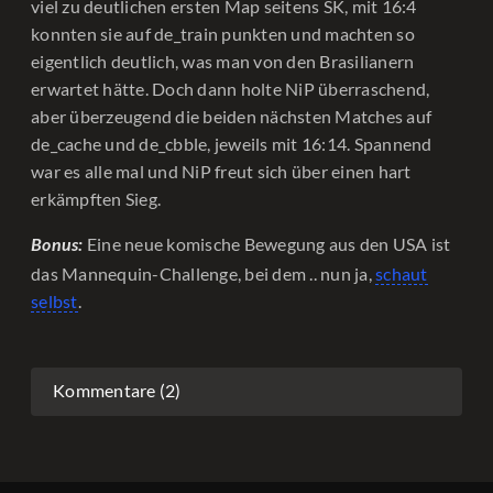
viel zu deutlichen ersten Map seitens SK, mit 16:4
konnten sie auf de_train punkten und machten so
eigentlich deutlich, was man von den Brasilianern
erwartet hätte. Doch dann holte NiP überraschend,
aber überzeugend die beiden nächsten Matches auf
de_cache und de_cbble, jeweils mit 16:14. Spannend
war es alle mal und NiP freut sich über einen hart
erkämpften Sieg.
Eine neue komische Bewegung aus den USA ist
Bonus:
das Mannequin-Challenge, bei dem .. nun ja,
schaut
selbst
.
Kommentare (2)