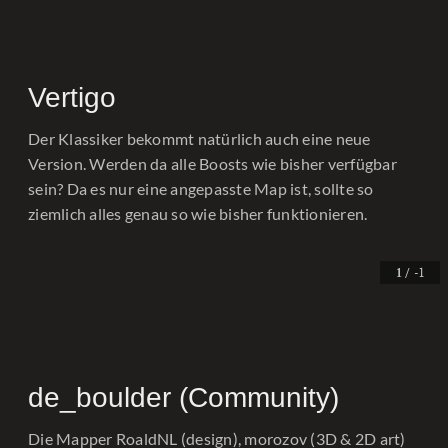
Vertigo
Der Klassiker bekommt natürlich auch eine neue
Version. Werden da alle Boosts wie bisher verfügbar
sein? Da es nur eine angepasste Map ist, sollte so
ziemlich alles genau so wie bisher funktionieren.
/ -1
1
de_boulder (Community)
Die Mapper RoaldNL (design), morozov (3D & 2D art)