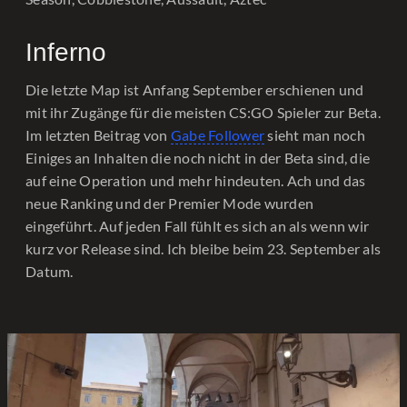
Inferno
Die letzte Map ist Anfang September erschienen und
mit ihr Zugänge für die meisten CS:GO Spieler zur Beta.
Im letzten Beitrag von
Gabe Follower
sieht man noch
Einiges an Inhalten die noch nicht in der Beta sind, die
auf eine Operation und mehr hindeuten. Ach und das
neue Ranking und der Premier Mode wurden
eingeführt. Auf jeden Fall fühlt es sich an als wenn wir
kurz vor Release sind. Ich bleibe beim 23. September als
Datum.