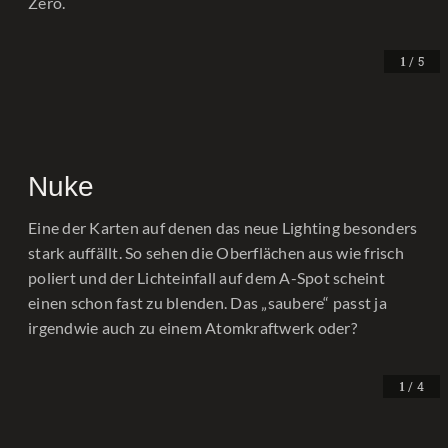
Zero.
/ 5
1
Nuke
Eine der Karten auf denen das neue Lighting besonders
stark auffällt. So sehen die Oberflächen aus wie frisch
poliert und der Lichteinfall auf dem A-Spot scheint
einen schon fast zu blenden. Das „saubere“ passt ja
irgendwie auch zu einem Atomkraftwerk oder?
/ 4
1