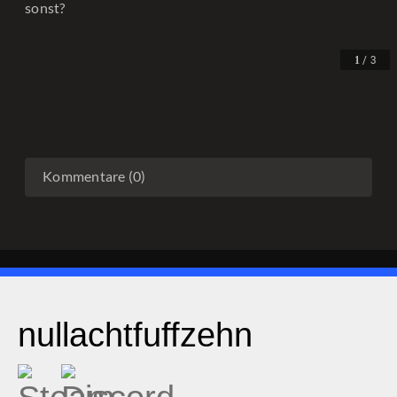
sonst?
/ 3
1
Kommentare (0)
nullachtfuffzehn