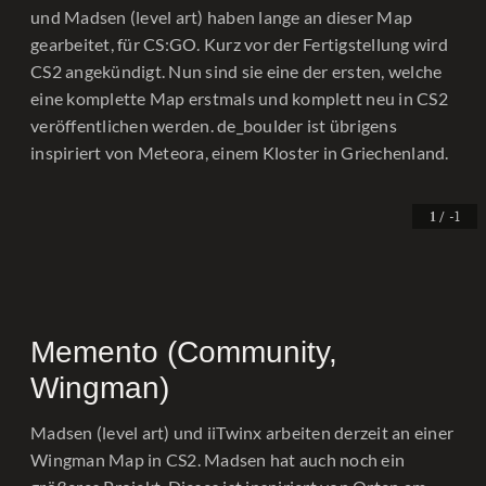
und Madsen (level art) haben lange an dieser Map
gearbeitet, für CS:GO. Kurz vor der Fertigstellung wird
CS2 angekündigt. Nun sind sie eine der ersten, welche
eine komplette Map erstmals und komplett neu in CS2
veröffentlichen werden. de_boulder ist übrigens
inspiriert von Meteora, einem Kloster in Griechenland.
/ -1
1
Memento (Community,
Wingman)
Madsen (level art) und iiTwinx arbeiten derzeit an einer
Wingman Map in CS2. Madsen hat auch noch ein