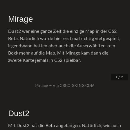
Mirage
Dust2 war eine ganze Zeit die einzige Map in der CS2
Beta. Natürlich wurde hier erst mal richtig viel gespielt,
irgendwann hatten aber auch die Auserwählten kein
Bock mehr auf die Map. Mit Mirage kam dann die
zweite Karte jemals in CS2 spielbar.
/ 2
1
Palace – via CSGO-SKINS.COM
Dust2
Mit Dust2 hat die Beta angefangen. Natürlich, wie auch