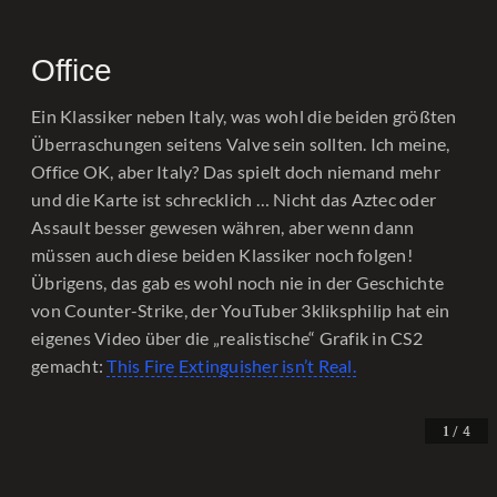
Office
Ein Klassiker neben Italy, was wohl die beiden größten
Überraschungen seitens Valve sein sollten. Ich meine,
Office OK, aber Italy? Das spielt doch niemand mehr
und die Karte ist schrecklich … Nicht das Aztec oder
Assault besser gewesen währen, aber wenn dann
müssen auch diese beiden Klassiker noch folgen!
Übrigens, das gab es wohl noch nie in der Geschichte
von Counter-Strike, der YouTuber 3kliksphilip hat ein
eigenes Video über die „realistische“ Grafik in CS2
gemacht:
This Fire Extinguisher isn’t Real.
/ 4
1