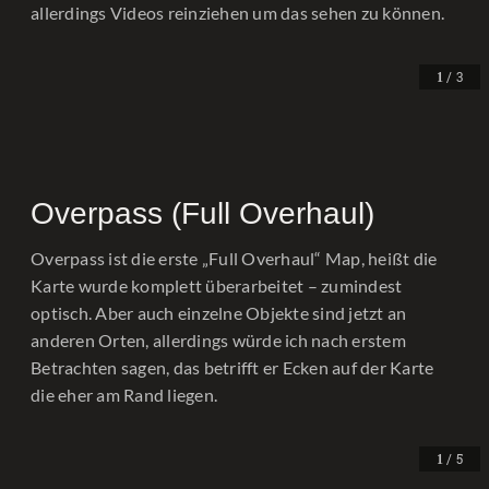
allerdings Videos reinziehen um das sehen zu können.
/ 3
1
Overpass (Full Overhaul)
Overpass ist die erste „Full Overhaul“ Map, heißt die
Karte wurde komplett überarbeitet – zumindest
optisch. Aber auch einzelne Objekte sind jetzt an
anderen Orten, allerdings würde ich nach erstem
Betrachten sagen, das betrifft er Ecken auf der Karte
die eher am Rand liegen.
/ 5
1