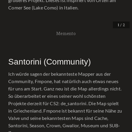
größeres Projekt. Dieses ist inspiriert von Orten am
Comer See (Lake Como) in Italien.
/ 2
1
Memento
Santorini (Community)
Ich würde sagen der bekannteste Mapper aus der
Community, Fmpone, hat natürlich auch etwas neues
für uns am Start. Ganz neu ist die Map allerdings nicht.
So überarbeitet er eines seiner wohl schönsten
Projekte derzeit für CS2: de_santorini. Die Map spielt
in Griechenland. Fmpone ist bekannt für seine Nähe zu
Valve und seine bekanntesten Maps sind Cache,
Santorini, Season, Crown, Gwalior, Museum und SUB-