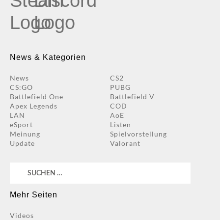
News & Kategorien
News
CS2
CS:GO
PUBG
Battlefield One
Battlefield V
Apex Legends
COD
LAN
AoE
eSport
Listen
Meinung
Spielvorstellung
Update
Valorant
Suchen
nach:
Mehr Seiten
Videos