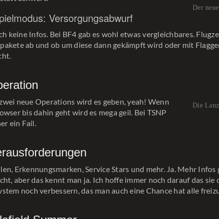
Der neue
pielmodus: Versorgungsabwurf
och keine Infos. Bei BF4 gab es wohl etwas vergleichbares. Flug
pakete ab und ob um diese dann gekämpft wird oder mit Flagg
cht.
eration
zwei neue Operations wird es geben, yeah! Wenn
Die Lan
owser bis dahin geht wird es mega geil. Bei TSNP
er ein Fail.
rausforderungen
en, Erkennungsmarken, Service Stars und mehr. Ja. Mehr Infos g
cht, aber das kennt man ja. Ich hoffe immer noch darauf das sie 
stem noch verbessern, das man auch eine Chance hat alle freiz