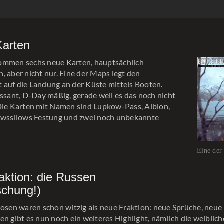
Karten
ommen sechs neue Karten, hauptsächlich
, aber nicht nur. Eine der Maps legt den
auf die Landung an der Küste mittels Booten.
essant, D-Day mäßig, gerade weil es das noch nicht
Die Karten mit Namen sind Lupkow-Pass, Albion,
ruwssilows Festung und zwei noch unbekannte
Eine der
aktion: die Russen
schung!)
zosen waren schon witzig als neue Fraktion: neue Sprüche, neue
en gibt es nun noch ein weiteres Highlight, nämlich die weiblic