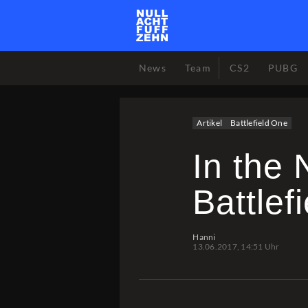
News
Team
CS2
PUBG
Artikel
Battlefield One
In the 
Battle
Hanni
13.06.2017, 14:51 Uhr