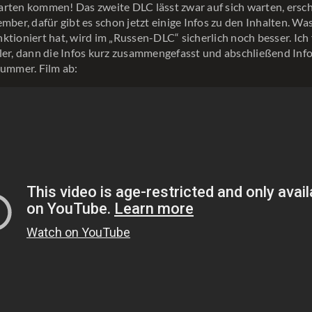
rten kommen! Das zweite DLC lässt zwar auf sich warten, ersc
ember, dafür gibt es schon jetzt einige Infos zu den Inhalten. Wa
ktioniert hat, wird im „Russen-DLC“ sicherlich noch besser. Ich
ler, dann die Infos kurz zusammengefasst und abschließend Inf
Summer. Film ab: