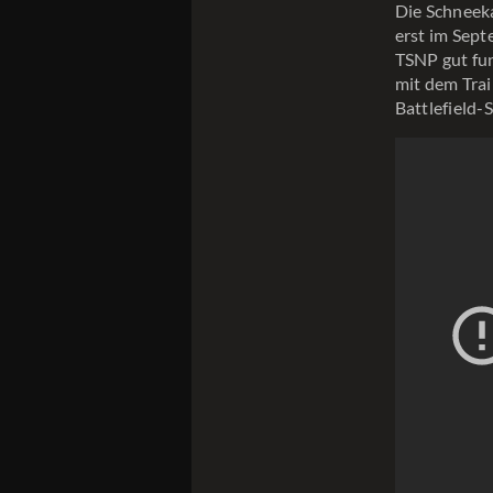
Die Schneeka
erst im Sept
TSNP gut fun
mit dem Trai
Battlefield-