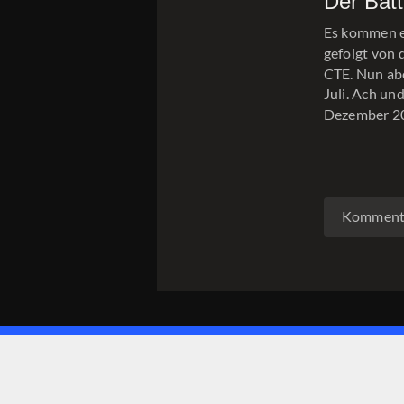
Der Bat
Es kommen e
gefolgt von 
CTE. Nun abe
Juli. Ach un
Dezember 2
Kommenta