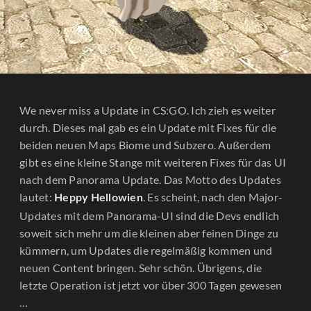
We never miss a Update in CS:GO. Ich zieh es weiter
durch. Dieses mal gab es ein Update mit Fixes für die
beiden neuen Maps Biome und Subzero. Außerdem
gibt es eine kleine Stange mit weiteren Fixes für das UI
nach dem Panorama Update. Das Motto des Updates
lautet:
. Es scheint, nach den Major-
Heppy Hellowien
Updates mit dem Panorama-UI sind die Devs endlich
soweit sich mehr um die kleinen aber feinen Dinge zu
kümmern, um Updates die regelmäßig kommen und
neuen Content bringen. Sehr schön. Übrigens, die
letzte Operation ist jetzt vor über 300 Tagen gewesen
…