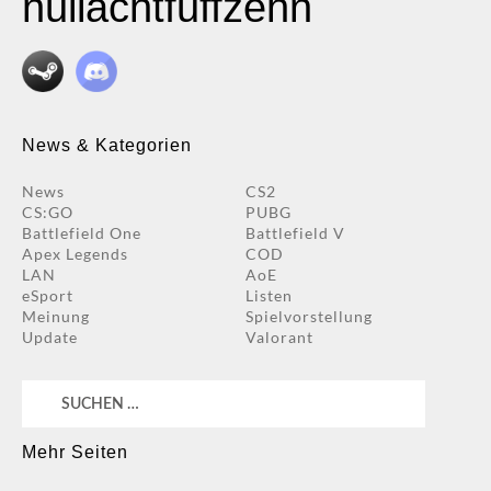
nullachtfuffzehn
News & Kategorien
News
CS2
CS:GO
PUBG
Battlefield One
Battlefield V
Apex Legends
COD
LAN
AoE
eSport
Listen
Meinung
Spielvorstellung
Update
Valorant
Suchen
nach:
Mehr Seiten