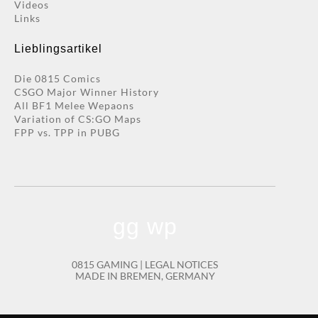
Videos
Links
Lieblingsartikel
Die 0815 Comics
CSGO Major Winner History
All BF1 Melee Wepaons
Variation of CS:GO Maps
FPP vs. TPP in PUBG
gg wp
0815 GAMING |
LEGAL NOTICES
MADE IN BREMEN, GERMANY