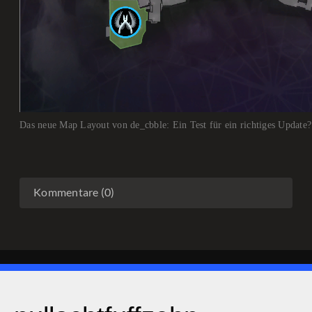
Das neue Map Layout von de_cbble: Ein Test für ein richtiges Update?
Kommentare (0)