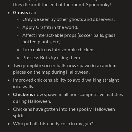
they die until the end of the round. Spoooooky!
can:
Ghosts
Only be seen by other ghosts and observers.
Apply Graffiti in the world.
Affect interact-able props (soccer balls, glass,
potted plants, etc).
Turn chickens into zombie chickens.
Possess Bots by using them.
Two pumpkin soccer balls now spawn in a random
places on the map during Halloween.
Improved chickens ability to avoid walking straight
into walls.
now spawn in all non-competitive matches
Chickens
during Halloween.
Chickens have gotten into the spooky Halloween
spirit.
Who put all this candy corn in my gun?!