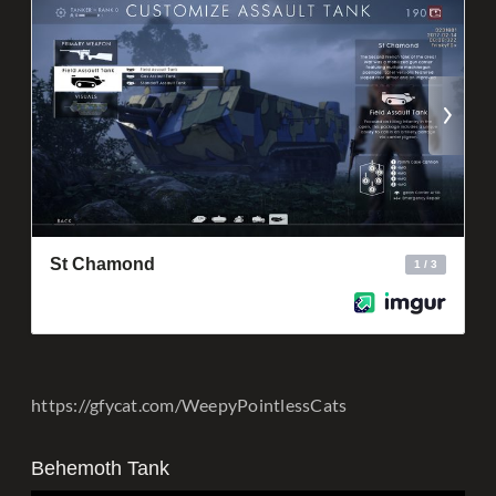
https://gfycat.com/WeepyPointlessCats
Behemoth Tank