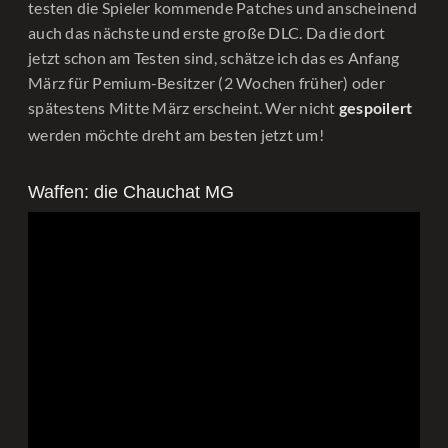
testen die Spieler kommende Patches und anscheinend
auch das nächste und erste große DLC. Da die dort
jetzt schon am Testen sind, schätze ich das es Anfang
März für Pemium-Besitzer (2 Wochen früher) oder
spätestens Mitte März erscheint. Wer nicht
gespoilert
werden möchte dreht am besten jetzt um!
Waffen: die Chauchat MG