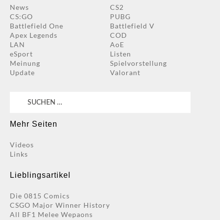
News
CS2
CS:GO
PUBG
Battlefield One
Battlefield V
Apex Legends
COD
LAN
AoE
eSport
Listen
Meinung
Spielvorstellung
Update
Valorant
Suchen
nach:
Mehr Seiten
Videos
Links
Lieblingsartikel
Die 0815 Comics
CSGO Major Winner History
All BF1 Melee Wepaons