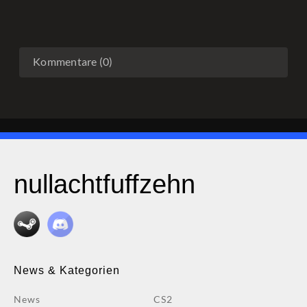
Kommentare (0)
nullachtfuffzehn
News & Kategorien
News
CS2