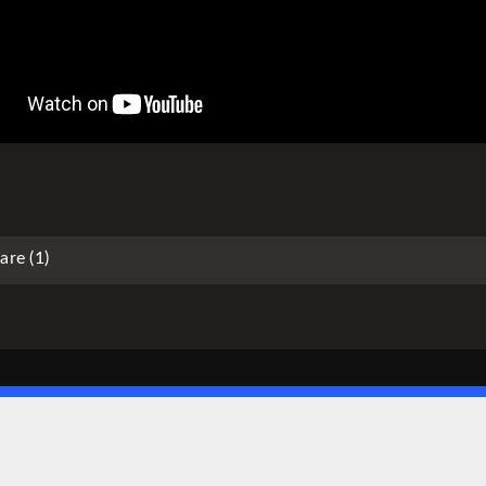
re (1)