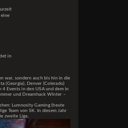
urzeit
 eine
det in
.
 war, sondern auch bis hin in die
ta (Georgia), Denver (Colerado)
en 4 Events in den USA und dem in
 Summer und Dreamhack Winter –
sehen: Lumnosity Gaming (heute
lige Team von SK. In diesem Jahr
ie zweite Liga.