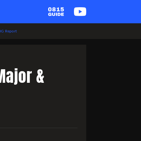
G Report
Major &