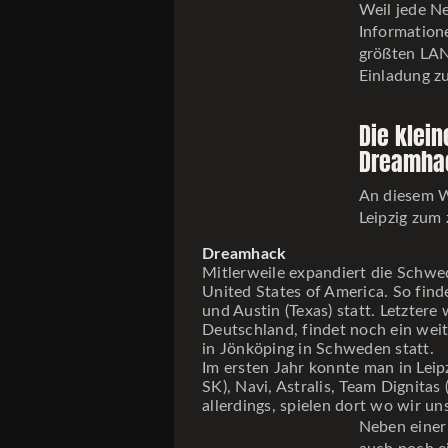
Weil jede Ne
Informatione
größten LAN
Einladung z
Die klein
Dreamhac
An diesem W
Leipzig zum
Dreamhack
Mitlerweile expandiert die Schwe
United States of America. So find
und Austin (Texas) statt. Letzter
Deutschland, findet noch ein we
in Jönköping in Schweden statt.
Im ersten Jahr konnte man in Lei
SK), Navi, Astralis, Team Dignita
allerdings, spielen dort wo wir un
Neben eine