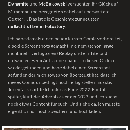
und
versuchten ihr Glück auf
Dynamite
McBukowski
Miranmar und begegneten dabei auf unerwartete
Gegner … Das ist die Geschichte zur neusten
.
nullachtfuffzehn Fotostory
Ich habe damals einen neuen kurzen Comic vorbereitet,
also die Screenshots gemacht in einem (schon lange
nicht mehr verfügbaren) Replay und ein Titelbild
entworfen. Beim Aufräumen habe ich diesen Ordner
wiedergefunden und habe dabei einen Screenshot
gefunden der mich sowas von überzeugt hat, dass ich
dieses Comic unbedingt noch fertig stellen musste.
Jedenfalls dachte ich mir das Ende 2022. Ein Jahr
später, läuft der Adventskalender 2023 und ich suche
noch etwas Content für euch. Und siehe da, ich musste
eigentlich nur noch speichern und hochladen.