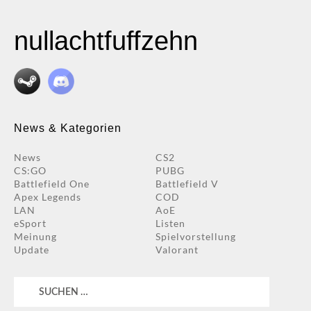
nullachtfuffzehn
News & Kategorien
News
CS2
CS:GO
PUBG
Battlefield One
Battlefield V
Apex Legends
COD
LAN
AoE
eSport
Listen
Meinung
Spielvorstellung
Update
Valorant
Suchen
nach: