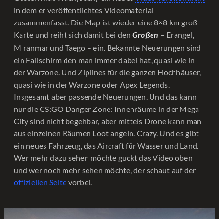
in dem er veröffentlichtes Videomaterial
zusammenfasst. Die Map ist wieder eine 8×8 km groß
Karte und reiht sich damit bei den
– Erangel,
Großen
Miranmar und Taego – ein. Bekannte Neuerungen sind
ein Fallschirm den man immer dabei hat, quasi wie in
der Warzone. Und Ziplines für die ganzen Hochhäuser,
quasi wie in der Warzone oder Apex Legends.
Insgesamt aber passende Neuerungen. Und das kann
nur die CS:GO Danger Zone: Innenräume in der Mega-
City sind nicht begehbar, aber mittels Drone kann man
aus einzelnen Räumen Loot angeln. Crazy. Und es gibt
ein neues Fahrzeug, das Aircraft für Wasser und Land.
Wer mehr dazu sehen möchte guckt das Video oben
und wer noch mehr sehen möchte, der schaut auf der
offiziellen Seite
vorbei.