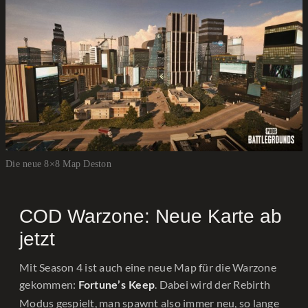
Die neue 8×8 Map Deston
COD Warzone: Neue Karte ab
jetzt
Mit Season 4 ist auch eine neue Map für die Warzone
gekommen:
. Dabei wird der Rebirth
Fortune’s Keep
Modus gespielt, man spawnt also immer neu, so lange