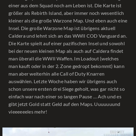
einer aus dem Squad noch am Leben ist. Die Karte ist
größer als Rebirth Island, aber immer noch wesentlich
kleiner als die große Warzone Map. Und eben auch eine
Insel. Die große Warzone Map ist übrigens aktuell
Caldera und lehnt sich an das WWII COD Vanguard an.
Die Karte spielt auf einer pazifischen Insel und sowohl
bei der neuen kleinen Map als auch auf Caldera findet
man überall die WWII Waffen. Im Loadout (welches
man kauft oder in der 2. Zone gedropt bekommt) kann
man aber weiterhin alle Call of Duty Knarren
auswählen. Letzte Woche haben wir übrigens auch
schon unsere ersten drei Siege geholt, was gar nicht so
einfach war nach einer so langen Pause … Ach und es
gibt jetzt Gold statt Geld auf den Maps. Uuuuuuund
vieeeeeeles mehr!