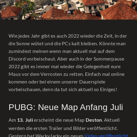
Wie jedes Jahr gibt es auch 2022 wieder die Zeit, in der
die Sonne wütet und die PCs kalt bleiben. Könnte man
zumindest meinen wenn man aktuell mal auf dem
Discord vorbeischaut. Aber auch in der Sommerpause
2022 gibt es immer mal wieder die Gelegenheit eure
Maus vor dem Verrosten zu retten. Einfach mal online
kommen oder bei einem unserer Dauerspiele
vorbeischauen, denn da tut sich aktuell so Einiges!
PUBG: Neue Map Anfang Juli
Am
erscheint die neue Map
. Aktuell
13. Juli
Deston
werden die ersten Trailer und Bilder veröffentlicht.
Gestern hat WackyJacky ein neues
Video veröffentlicht