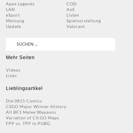
Apex Legends
COD
LAN
AoE
eSport
Listen
Meinung
Spielvorstellung
Update
Valorant
Suchen
nach:
Mehr Seiten
Videos
Links
Lieblingsartikel
Die 0815 Comics
CSGO Major Winner History
All BF1 Melee Wepaons
Variation of CS:GO Maps
FPP vs. TPP in PUBG