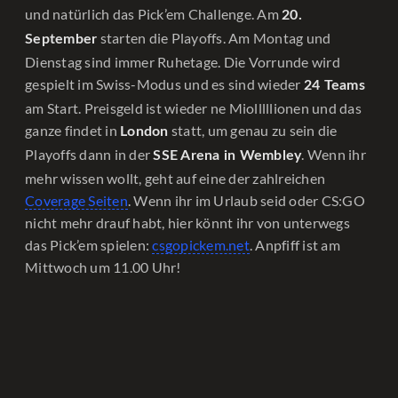
und natürlich das Pick’em Challenge. Am
20.
starten die Playoffs. Am Montag und
September
Dienstag sind immer Ruhetage. Die Vorrunde wird
gespielt im Swiss-Modus und es sind wieder
24 Teams
am Start. Preisgeld ist wieder ne Miolllllionen und das
ganze findet in
statt, um genau zu sein die
London
Playoffs dann in der
. Wenn ihr
SSE Arena in Wembley
mehr wissen wollt, geht auf eine der zahlreichen
Coverage Seiten
. Wenn ihr im Urlaub seid oder CS:GO
nicht mehr drauf habt, hier könnt ihr von unterwegs
das Pick’em spielen:
csgopickem.net
. Anpfiff ist am
Mittwoch um 11.00 Uhr!