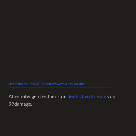
Live-Video von FACEIT TV auf www.twitch.tv ansehen
Alternativ geht es hier zum
deutschen Stream
von
99damage.