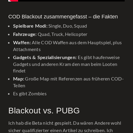
COD Blackout zusammengefasst – die Fakten
Single, Duo, Squad
Spielbare Modi:
Quad, Truck, Helicopter
Fahrzeuge:
Alle COD Waffen aus dem Hauptspiel, plus
Waffen:
Attachments
Es gibt haufenweise
Gadgets & Spezialisierungen:
Gadgets und anderen Kram den man beim Looten
findet
Große Map mit Referenzen aus früheren COD-
Map:
Teilen
Es gibt Zombies
Blackout vs. PUBG
Ich hab die Beta nicht gespielt. Da wären Andere wohl
sicher qualifizierter einen Artikel zu schreiben. Ich