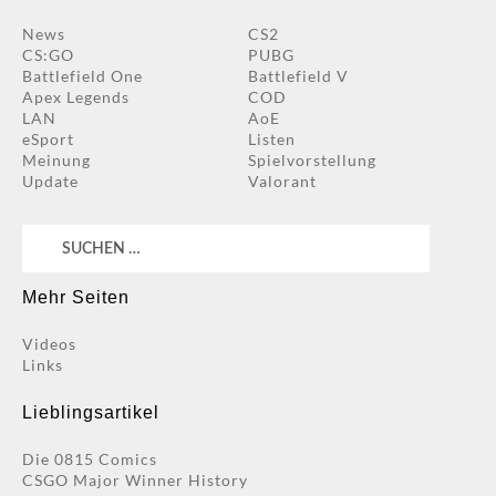
News
CS2
CS:GO
PUBG
Battlefield One
Battlefield V
Apex Legends
COD
LAN
AoE
eSport
Listen
Meinung
Spielvorstellung
Update
Valorant
Suchen
nach:
Mehr Seiten
Videos
Links
Lieblingsartikel
Die 0815 Comics
CSGO Major Winner History