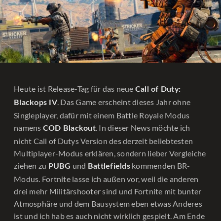
Heute ist Release-Tag für das neue
Call of Duty:
. Das Game erscheint dieses Jahr ohne
Blackops IV
Singleplayer, dafür mit einem Battle Royale Modus
namens
. In dieser News möchte ich
COD Blackout
nicht Call of Dutys Version des derzeit beliebtesten
Multiplayer-Modus erklären, sondern lieber Vergleiche
ziehen zu
und
kommenden BR-
PUBG
Battlefields
Modus. Fortnite lasse ich außen vor, weil die anderen
drei mehr Militärshooter sind und Fortnite mit bunter
Atmosphäre und dem Bausystem eben etwas Anderes
ist und ich hab es auch nicht wirklich gespielt. Am Ende