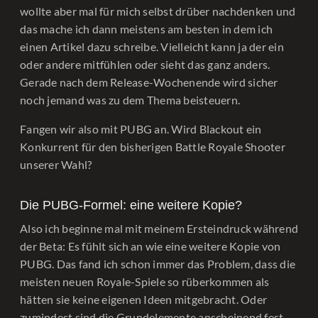
wollte aber mal für mich selbst drüber nachdenken und
das mache ich dann meistens am besten in dem ich
einen Artikel dazu schreibe. Vielleicht kann ja der ein
oder andere mitfühlen oder sieht das ganz anders.
Gerade nach dem Release-Wochenende wird sicher
noch jemand was zu dem Thema beisteuern.
Fangen wir also mit PUBG an. Wird Blackout ein
Konkurrent für den bisherigen Battle Royale Shooter
unserer Wahl?
Die PUBG-Formel: eine weitere Kopie?
Also ich beginne mal mit meinem Ersteindruck während
der Beta: Es fühlt sich an wie eine weitere Kopie von
PUBG. Das fand ich schon immer das Problem, dass die
meisten neuen Royale-Spiele so rüberkommen als
hätten sie keine eigenen Ideen mitgebracht. Oder
zumindest sind die Grundelemente anscheinend fest