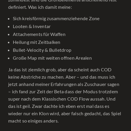
definiert. Was ich damit meine:
Sich kreisförmig zusammenziehende Zone
Looten & Inventar
Attachements für Waffen
Heilung mit Zeitbalken
Bullet-Velocity & Bulletdrop
Große Map mit weiten offnen Arealen
Ja das ist ziemlich grob, aber da scheint auch COD
keine Abstriche zu machen. Aber – und das muss ich
jetzt anhand meiner Erfahrungen als Zuschauer sagen
– ich fand zur Zeit der Beta dass der Modus trotzdem
super nach dem Klassischen COD Flow aussah. Und
das ist geil. Zwar dachte ich eben erst mal dass es
wieder nur ein Klon wird, aber falsch gedacht, das Spiel
macht so einiges anders.