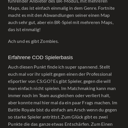
führender Anbieter des BR-Modus, mit mehreren
Maps, das ist einfach einmalig in dem Genre. Fortnite
macht es mit den Abwandlungen seiner einen Map
auch sehr gut, aber ein BR-Spiel mit mehreren Maps,
das ist einmalig!
Ach und es gibt Zombies.
Erfahrene COD Spielerbasis
Auch diesen Punkt finde ich super spannend. Stellt
euch mal vor ihr spielt gegen einen der Professional
eSportler von CS:GO? Es gibt Spieler, gegen die will
man einfach nicht spielen. Im Matchmaking kann man
immer noch im Team ausgleichen oder verliert halt,
aber konnte mal hier mal da ein paar Frags machen. Im
Battle Royale bist du einfach am Arsch wenn du gegen
so starke Spieler antrittst. Zum Glück gibt es zwei
Punkte die das ganze etwas Entschärfen. Zum Einen