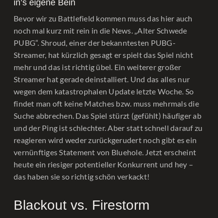
in’s eigene Bein
Bevor wir zu Battlefield kommen muss das hier auch
noch mal kurz mit rein in die News. „Alter Schwede
PUBG“. Shroud, einer der bekanntesten PUBG-
Streamer, hat kürzlich gesagt er spielt das Spiel nicht
mehr und das ist richtig übel. Ein weiterer großer
Streamer hat gerade deinstalliert. Und das alles nur
wegen dem katastrophalen Update letzte Woche. So
findet man oft keine Matches bzw. muss mehrmals die
Suche abbrechen. Das Spiel stürzt (gefühlt) häufiger ab
und der Ping ist schlechter. Aber statt schnell darauf zu
reagieren wird weder zurückgerudert noch gibt es ein
vernünftiges Statement von Bluehole. Jetzt erscheint
heute ein riesiger potentieller Konkurrent und hey –
das haben sie so richtig schön verkackt!
Blackout vs. Firestorm