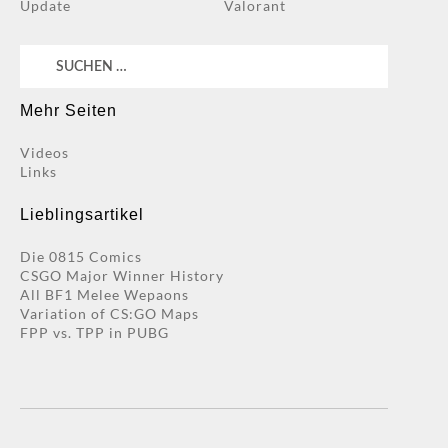
Update
Valorant
Suchen
nach:
Mehr Seiten
Videos
Links
Lieblingsartikel
Die 0815 Comics
CSGO Major Winner History
All BF1 Melee Wepaons
Variation of CS:GO Maps
FPP vs. TPP in PUBG