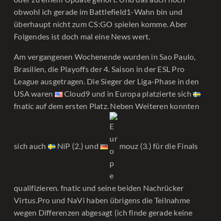
obwohl ich gerade im Battlefield1-Wahn bin und
überhaupt nicht zum CS:GO spielen komme. Aber
Folgendes ist doch mal eine News wert.
Am vergangenen Wochenende wurden in Sao Paulo,
Brasilien, die Playoffs der 4. Saison in der ESL Pro
League ausgetragen. Die Sieger der Liga-Phase in den
USA waren
Cloud9 und in Europa platzierte sich
fnatic auf dem ersten Platz. Neben Weiteren konnten
sich auch
NiP (2.) und
mouz (3.) für die Finals
qualifizieren. fnatic und seine beiden Nachrücker
Virtus.Pro und NaVi haben übrigens die Teilnahme
wegen Differenzen abgesagt (ich finde gerade keine