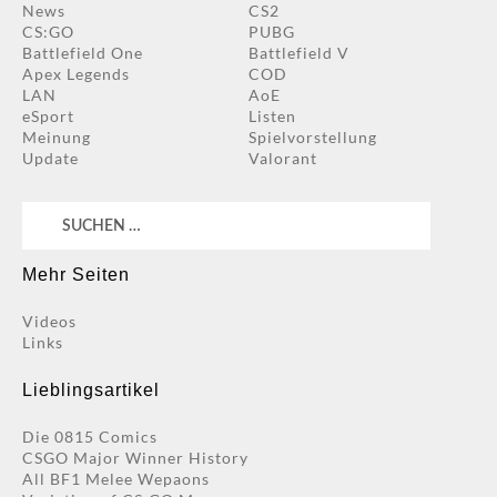
News
CS2
CS:GO
PUBG
Battlefield One
Battlefield V
Apex Legends
COD
LAN
AoE
eSport
Listen
Meinung
Spielvorstellung
Update
Valorant
Suchen
nach:
Mehr Seiten
Videos
Links
Lieblingsartikel
Die 0815 Comics
CSGO Major Winner History
All BF1 Melee Wepaons