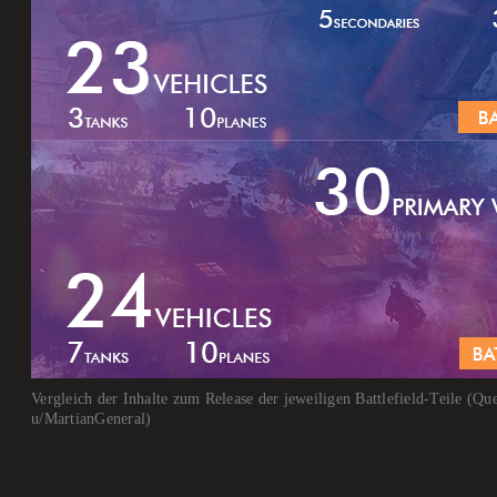
Vergleich der Inhalte zum Release der jeweiligen Battlefield-Teile (Que
u/MartianGeneral)