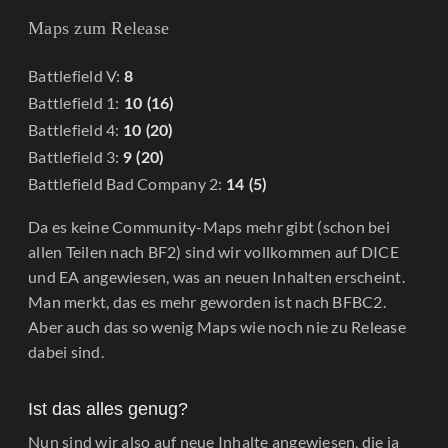
Maps zum Release
Battlefield V:
8
Battlefield 1:
10 (16)
Battlefield 4:
10 (20)
Battlefield 3:
9 (20)
Battlefield Bad Company 2:
14 (5)
Da es keine Community-Maps mehr gibt (schon bei
allen Teilen nach BF2) sind wir vollkommen auf DICE
und EA angewiesen, was an neuen Inhalten erscheint.
Man merkt, das es mehr geworden ist nach BFBC2.
Aber auch das so wenig Maps wie noch nie zu Release
dabei sind.
Ist das alles genug?
Nun sind wir also auf neue Inhalte angewiesen, die ja