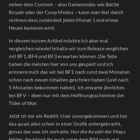
neben dem Content – also Gamemodes wie Battle
Royale oder der Coop Modus – kann man fest damit
rechnen dass zumindest jeden Monat 1 mal etwas
Neues kommen wird.
In diesem kurzen Artikel möchte ich aber mal
vergleichen wieviel Inhalte wir zum Release verglichen
mit BF1, BF4 und BF3 erwarten können. Die Teile
haben die meisten hier von uns gespielt und ich
erinnere mich das wir bei BF1 nach rund zwei Monaten
schon nach neuen Inhalten geschrien haben (und nach
5 Monaten bekommen haben). Ich erwarte ähnliches
bei BFV – eben nur mit dem Hoffnungsschimmer der
Tides of War.
Jetzt ist mir ein Reddit-User zuvorgekommen und hat
das quasi alles schon in einer Grafik untergebracht,
genau das was ich vorhatte. Nur die Anzahl der Maps
fehlen, die könnt ihr euch unter dem Bild noch mal