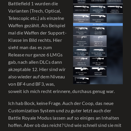
Battlefield 1 wurden die
Varianten (Trech, Optical,
Telescopic etc.) als einzelne
Waffen gezählt. Als Beispiel
mal die Waffen der Support-
Klasse im Bild rechts. Hier
sieht man das es zum
Release nur ganze 6 LMGs
gab, nach allen DLCs dann
akzeptable 12. Hier sind wir
also wieder auf dem Niveau
von BF4 und BF3, was,
soweit ich mich recht erinnere, durchaus genug war.
Ich hab Bock, keine Frage. Auch der Coop, das neue
Customization System und zu guter letzt auch der
Battle Royale Modus lassen auf so einiges an Inhalten
hoffen. Aber ob das reicht? Und wie schnell sind sie mit