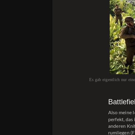
Es gab eigentlich nur ei
Battlefi
Also meine 
perfekt, das
anderen Knif
rumliegen (F