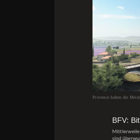
Provence haben die Meist
BFV: Bi
Mittlerweil
sind überwun