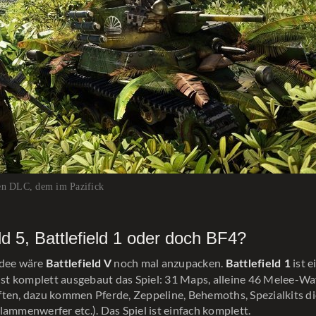
nen DLC, dem im Pazifick
eld 5, Battlefield 1 oder doch BF4?
Idee wäre
noch mal anzupacken.
ist e
Battlefield V
Battlefield 1
 ist komplett ausgebaut das Spiel: 31 Maps, alleine 46 Melee-Waf
ten, dazu kommen Pferde, Zeppeline, Behemoths, Spezialkits di
lammenwerfer etc.). Das Spiel ist einfach komplett.