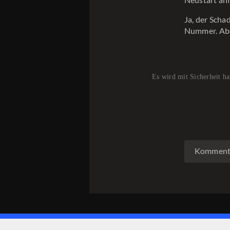
Ja, der Scha
Nummer. Ab
Es wird mit Sicherheit ha
Kommenta