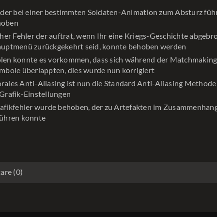
r der bei einer bestimmten Soldaten-Animation zum Absturz füh
hoben
cher Fehler der auftrat, wenn Ihr eine Kriegs-Geschichte abgeb
auptmenü zurückgekehrt seid, konnte behoben werden
len konnte es vorkommen, dass sich während der Matchmakin
mbole überlappten, dies wurde nun korrigiert
ales Anti-Aliasing ist nun die Standard Anti-Aliasing Methode
Grafik-Einstellungen
rafikfehler wurde behoben, der zu Artefakten im Zusammenhang
führen konnte
re (0)