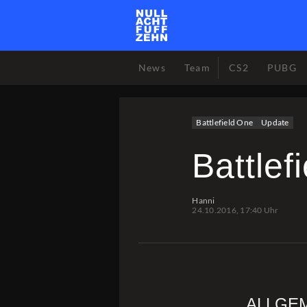
News
Team
CS2
PUBG
Battlefield One
Update
Battlef
Hanni
24.10.2016, 17:40 Uhr
ALLGE