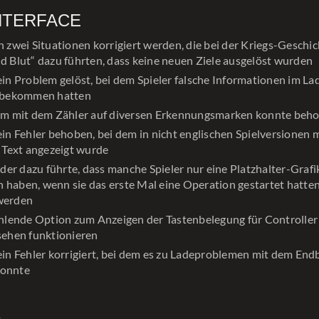
NTERFACE
 zwei Situationen korrigiert werden, die bei der Kriegs-Geschi
 Blut“ dazu führten, dass keine neuen Ziele ausgelöst wurden
in Problem gelöst, bei dem Spieler falsche Informationen im La
 bekommen hatten
em mit dem Zähler auf diversen Erkennungsmarken konnte beh
in Fehler behoben, bei dem in nicht englischen Spielversionen
 Text angezeigt wurde
 der dazu führte, dass manche Spieler nur eine Platzhalter-Grafi
haben, wenn sie das erste Mal eine Operation gestartet hatten
werden
hlende Option zum Anzeigen der Tastenbelegung für Controller 
sehen funktionieren
in Fehler korrigiert, bei dem es zu Ladeproblemen mit dem End
onnte
K