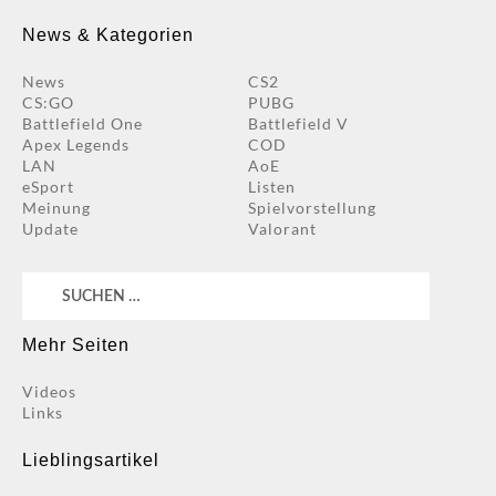
News & Kategorien
News
CS2
CS:GO
PUBG
Battlefield One
Battlefield V
Apex Legends
COD
LAN
AoE
eSport
Listen
Meinung
Spielvorstellung
Update
Valorant
Suchen
nach:
Mehr Seiten
Videos
Links
Lieblingsartikel