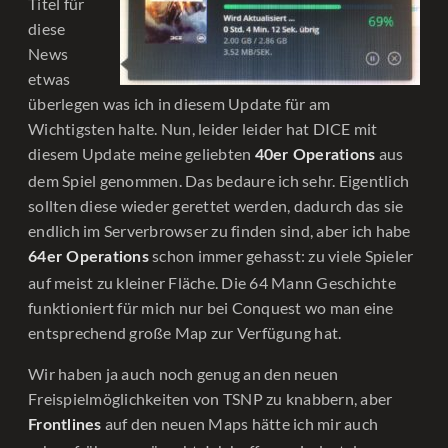
Titel für
diese
News
etwas
überlegen was ich in diesem Update für am
Wichtigsten halte. Nun, leider leider hat DICE mit
diesem Update meine geliebten
aus
40er Operations
dem Spiel genommen. Das bedaure ich sehr. Eigentlich
sollten diese wieder gerettet werden, dadurch das sie
endlich im Serverbrowser zu finden sind, aber ich habe
schon immer gehasst: zu viele Spieler
64er Operations
auf meist zu kleiner Fläche. Die 64 Mann Geschichte
funktioniert für mich nur bei Conquest wo man eine
entsprechend große Map zur Verfügung hat.
Wir haben ja auch noch genug an den neuen
Freispielmöglichkeiten von TSNP zu knabbern, aber
auf den neuen Maps hätte ich mir auch
Frontlines