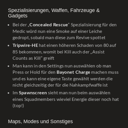
Spezialisierungen, Waffen, Fahrzeuge &
Gadgets
Bei der „
“ Spezialisierung für den
Concealed Rescue
Medic würd nun eine Smoke auf einer Leiche
gedropt, sobald man diese zum Revive spottet
hat einen höheren Schaden von 80 auf
Tripwire-HE
85 bekommen, womit bei Kill auch der „Assist
Counts as Kill“ greift
Man kann in den Settings nun auswählen ob man
Press or Hold für den
machen muss
Bayonet Charge
und es kann eine eigene Taste gewählt werden die
nicht gleichzeitig der für die Nahkampfwaffe ist
Im
sieht man nun beim auswählen
Spawnscreen
eines Squadmembers wieviel Energie dieser noch hat
(top!)
Maps, Modes und Sonstiges