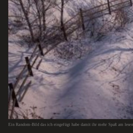
Ein Random-Bild das ich eingefügt habe damit ihr mehr Spaß am lesen