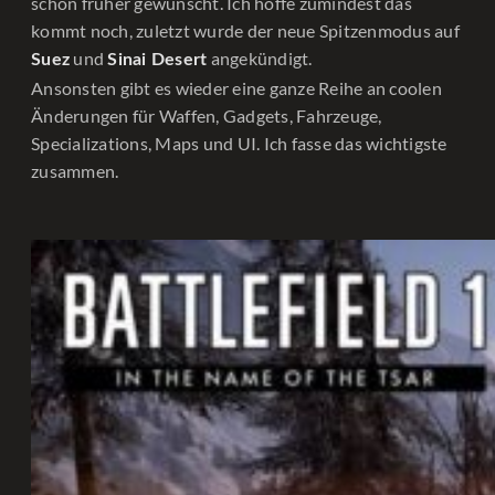
schon früher gewünscht. Ich hoffe zumindest das
kommt noch, zuletzt wurde der neue Spitzenmodus auf
und
angekündigt.
Suez
Sinai Desert
Ansonsten gibt es wieder eine ganze Reihe an coolen
Änderungen für Waffen, Gadgets, Fahrzeuge,
Specializations, Maps und UI. Ich fasse das wichtigste
zusammen.