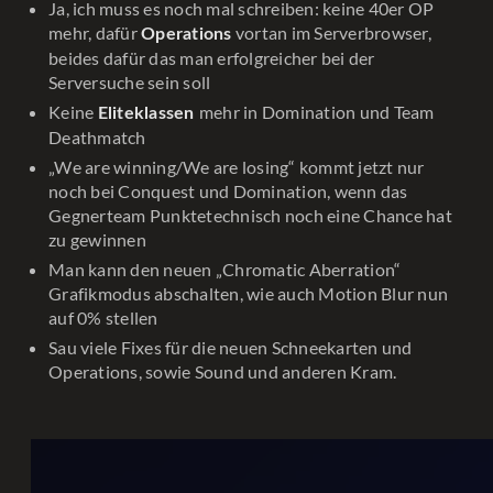
Ja, ich muss es noch mal schreiben: keine 40er OP
mehr, dafür
vortan im Serverbrowser,
Operations
beides dafür das man erfolgreicher bei der
Serversuche sein soll
Keine
mehr in Domination und Team
Eliteklassen
Deathmatch
„We are winning/We are losing“ kommt jetzt nur
noch bei Conquest und Domination, wenn das
Gegnerteam Punktetechnisch noch eine Chance hat
zu gewinnen
Man kann den neuen „Chromatic Aberration“
Grafikmodus abschalten, wie auch Motion Blur nun
auf 0% stellen
Sau viele Fixes für die neuen Schneekarten und
Operations, sowie Sound und anderen Kram.