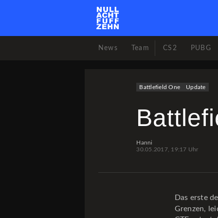
News
Team
CS2
PUBG
Battlefield One
Update
Battlef
Hanni
30.05.2017, 19:17 Uhr
Das erste de
Grenzen, lei