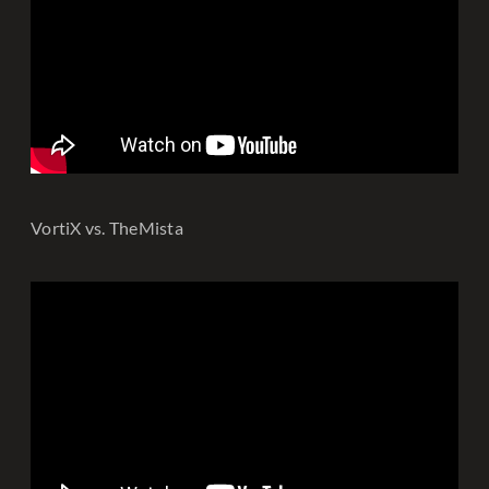
VortiX vs. TheMista