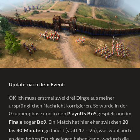
Update nach dem Event:
OK ich muss erstmal zwei drei Dinge aus meiner
ursprünglichen Nachricht korrigieren. So wurde in der
Gruppenphase und in den
gespielt und im
Playoffs Bo5
sogar
. Ein Match hat hier eher zwischen
Finale
Bo9
20
gedauert (statt 17 – 25), was wohl auch
bis 40 Minuten
an dem hohen Druck gelegen haben kann, wodurch die