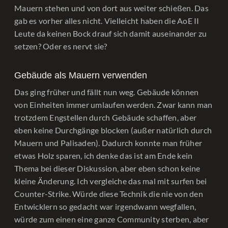
Mauern stehen und von dort aus weiter schießen. Das
gab es vorher alles nicht. Vielleicht haben die AoE II
Leute da keinen Bock drauf sich damit auseinander zu
setzen? Oder es nervt sie?
Gebäude als Mauern verwenden
Das ging früher und fällt nun weg. Gebäude können
von Einheiten immer umlaufen werden. Zwar kann man
trotzdem Engstellen durch Gebäude schaffen, aber
eben keine Durchgänge blocken (außer natürlich durch
Mauern und Palisaden). Dadurch konnte man früher
etwas Holz sparen, ich denke das ist am Ende kein
Thema bei dieser Diskussion, aber eben schon keine
kleine Änderung. Ich vergleiche das mal mit surfen bei
Counter-Strike. Würde diese Technik die nie von den
Entwicklern so gedacht war irgendwann wegfallen,
würde zum einen eine ganze Community sterben, aber