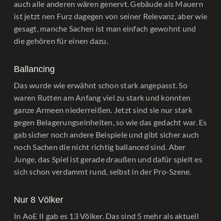
auch alle anderen wären genervt. Gebäude als Mauern
ist jetzt nen Furz dagegen von seiner Relevanz, aber wie
gesagt, manche Sachen ist man einfach gewohnt und
die gehören für einen dazu.
Ballancing
Das wurde wie erwähnt schon stark angepasst. So
waren Rutten am Anfang viel zu stark und konnten
ganze Armeen niederreißen. Jetzt sind sie nur stark
gegen Belagerungseinheiten, so wie das gedacht war. Es
gab sicher noch andere Beispiele und gibt sicher auch
noch Sachen die nicht richtig ballanced sind. Aber
Junge, das Spiel ist gerade draußen und dafür spielt es
sich schon verdammt rund, selbst in der Pro-Szene.
Nur 8 Völker
In AoE II gab es 13 Völker. Das sind 5 mehr als aktuell