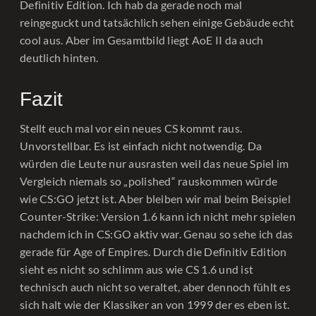
Definitiv Edition. Ich hab da gerade noch mal
reingeguckt und tatsächlich sehen einige Gebäude echt
cool aus. Aber im Gesamtbild liegt AoE II da auch
deutlich hinten.
Fazit
Stellt euch mal vor ein neues CS kommt raus.
Unvorstellbar. Es ist einfach nicht notwendig. Da
würden die Leute nur ausrasten weil das neue Spiel im
Vergleich niemals so „polished“ rauskommen würde
wie CS:GO jetzt ist. Aber bleiben wir mal beim Beispiel
Counter-Strike: Version 1.6 kann ich nicht mehr spielen
nachdem ich in CS:GO aktiv war. Genau so sehe ich das
gerade für Age of Empires. Durch die Definitiv Edition
sieht es nicht so schlimm aus wie CS 1.6 und ist
technisch auch nicht so veraltet, aber dennoch fühlt es
sich halt wie der Klassiker an von 1999 der es eben ist.