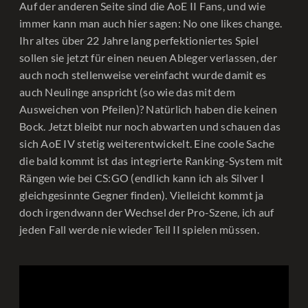
Auf der anderen Seite sind die AoE II Fans, und wie
immer kann man auch hier sagen: No one likes change.
Ihr altes über 22 Jahre lang perfektioniertes Spiel
sollen sie jetzt für einen neuen Ableger verlassen, der
auch noch stellenweise vereinfacht wurde damit es
auch Neulinge anspricht (so wie das mit dem
Ausweichen von Pfeilen)? Natürlich haben die keinen
Bock. Jetzt bleibt nur noch abwarten und schauen das
sich AoE IV stetig weiterentwickelt. Eine coole Sache
die bald kommt ist das integrierte Ranking-System mit
Rängen wie bei CS:GO (endlich kann ich als Silver I
gleichgesinnte Gegner finden). Vielleicht kommt ja
doch irgendwann der Wechsel der Pro-Szene, ich auf
jeden Fall werde nie wieder Teil II spielen müssen.