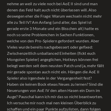
nehme an weil zu viele noch bei AoE II sind und man
denen das Feld halt auch nicht überlassen will. Also
deswegen eher die Frage: Warum wechseln nicht mehr
alle zu Teil IV? Am Anfang (und alter, das Spiel ist
gerade erste 3 Monate und ein Bisschen alt) hatte es
noch so seine Problemchen in Sachen Funktionen,
welche von den Pro-Spielern gefordert wurden. Aber
Vieles wurde bereits nachgebessert oder gefixed:
Zwischenzeitlich unballanced Einheiten (fickt euch
Mongolen Spieler) angeglichen, Hotkeys können frei
belegt werden seit dem neusten Patch und ja, mehr fällt
mir gerade spontan auch nicht ein. Hängen die AoE II
Spieler also irgendwie in der Vergangenheit fest?
Haben sie keinen Bock etwas Neues zu lernen? Sind die
Neuerungen von AoE IV den alten Hasen ein Dorn im
Auge? Pauschal kann ich mir das so nicht beantworten.
Ich versuche mir noch mal nen kleinen Überblick zu
schaffen und ein paar Punkte aufzulisten, dann folgen