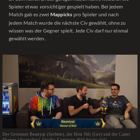
Spieler etwas
vorsichtiger
gespielt haben. Bei jedem
Match gab es zwei
pro Spieler und nach
Mappicks
jedem Match wurde die nächste Civ gewählt, ohne zu
wissen was der Gegner spielt. Jede Civ darf nur einmal
gewählt werden.
Der Gewinner Beastyqt (Serbien), der Host Nili (Ger) und der Caster
Drongo (Australien). Quelle: Computer Bild Spiele (lol)