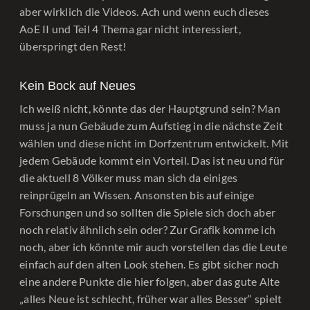
aber wirklich die Videos. Ach und wenn euch dieses
AoE II und Teil 4 Thema gar nicht interessiert,
überspringt den Rest!
Kein Bock auf Neues
Ich weiß nicht, könnte das der Hauptgrund sein? Man
muss ja nun Gebäude zum Aufstieg in die nächste Zeit
wählen und diese nicht im Dorfzentrum entwickelt. Mit
jedem Gebäude kommt ein Vorteil. Das ist neu und für
die aktuell 8 Völker muss man sich da einiges
reinprügeln an Wissen. Ansonsten bis auf einige
Forschungen und so sollten die Spiele sich doch aber
noch relativ ähnlich sein oder? Zur Grafik komme ich
noch, aber ich könnte mir auch vorstellen das die Leute
einfach auf den alten Look stehen. Es gibt sicher noch
eine andere Punkte die hier folgen, aber das gute Alte
„alles Neue ist schlecht, früher war alles Besser“ spielt