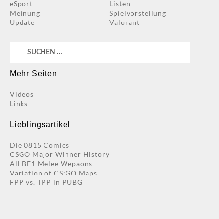
eSport
Listen
Meinung
Spielvorstellung
Update
Valorant
Suchen
nach:
Mehr Seiten
Videos
Links
Lieblingsartikel
Die 0815 Comics
CSGO Major Winner History
All BF1 Melee Wepaons
Variation of CS:GO Maps
FPP vs. TPP in PUBG