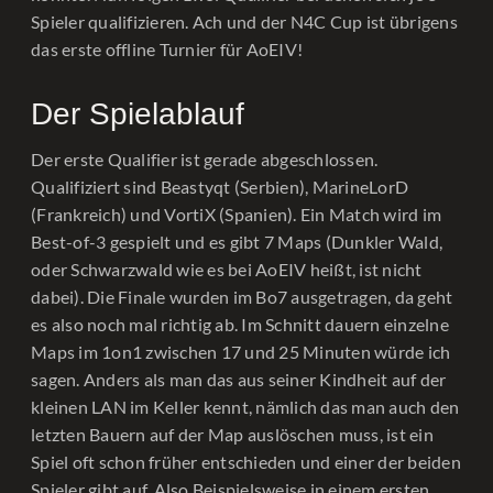
Spieler qualifizieren. Ach und der N4C Cup ist übrigens
das erste offline Turnier für AoEIV!
Der Spielablauf
Der erste Qualifier ist gerade abgeschlossen.
Qualifiziert sind Beastyqt (Serbien), MarineLorD
(Frankreich) und VortiX (Spanien). Ein Match wird im
Best-of-3 gespielt und es gibt 7 Maps (Dunkler Wald,
oder Schwarzwald wie es bei AoEIV heißt, ist nicht
dabei). Die Finale wurden im Bo7 ausgetragen, da geht
es also noch mal richtig ab. Im Schnitt dauern einzelne
Maps im 1on1 zwischen 17 und 25 Minuten würde ich
sagen. Anders als man das aus seiner Kindheit auf der
kleinen LAN im Keller kennt, nämlich das man auch den
letzten Bauern auf der Map auslöschen muss, ist ein
Spiel oft schon früher entschieden und einer der beiden
Spieler gibt auf. Also Beispielsweise in einem ersten