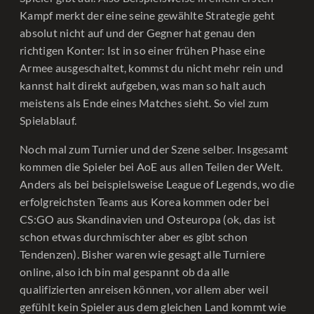
Kampf merkt der eine seine gewählte Strategie geht
absolut nicht auf und der Gegner hat genau den
richtigen Konter: Ist in so einer frühen Phase eine
Armee ausgeschaltet, kommst du nicht mehr rein und
kannst halt direkt aufgeben, was man so halt auch
meistens als Ende eines Matches sieht. So viel zum
Spielablauf.
Noch mal zum Turnier und der Szene selber. Insgesamt
kommen die Spieler bei AoE aus allen Teilen der Welt.
Anders als bei beispielsweise League of Legends, wo die
erfolgreichsten Teams aus Korea kommen oder bei
CS:GO aus Skandinavien und Osteuropa (ok, das ist
schon etwas durchmischter aber es gibt schon
Tendenzen). Bisher waren wie gesagt alle Turniere
online, also ich bin mal gespannt ob da alle
qualifizierten anreisen können, vor allem aber weil
gefühlt kein Spieler aus dem gleichen Land kommt wie