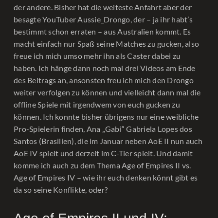
der andere. Bisher hat die weiteste Anfahrt aber der
besagte YouTuber Aussie_Drongo, der – ja ihr habt’s
bestimmt schon erraten – aus Australien kommt. Es
macht einfach nur Spaß seine Matches zu gucken, also
freue ich mich umso mehr ihn als Caster dabei zu
haben. Ich hänge dann noch mal drei Videos am Ende
des Beitrags an, ansonsten freu ich mich den Drongo
weiter verfolgen zu können und vielleicht dann mal die
offline Spiele mit irgendwem von euch gucken zu
können. Ich konnte bisher übrigens nur eine weibliche
Pro-Spielerin finden, Ana „Gabi“ Gabriela Lopes dos
Santos (Brasilien), die im Januar neben AoE II nun auch
AoE IV spielt und derzeit im C-Tier spielt. Und damit
komme ich auch zu dem Thema Age of Empires II vs.
Age of Empires IV – wie ihr euch denken könnt gibt es
da so seine Konflikte, oder?