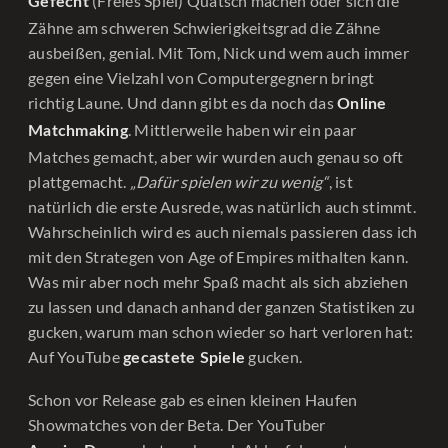
(Freies Spiel) Quatsch machen oder sich die
Gefecht
Zähne am schweren Schwierigkeitsgrad die Zähne
ausbeißen, genial. Mit Tom, Nick und wem auch immer
gegen eine Vielzahl von Computergegnern bringt
richtig Laune. Und dann gibt es da noch das
Online
. Mittlerweile haben wir ein paar
Matchmaking
Matches gemacht, aber wir wurden auch genau so oft
plattgemacht.
„Dafür spielen wir zu wenig“
, ist
natürlich die erste Ausrede, was natürlich auch stimmt.
Wahrscheinlich wird es auch niemals passieren dass ich
mit den Strategen von Age of Empires mithalten kann.
Was mir aber noch mehr Spaß macht als sich abziehen
zu lassen und danach anhand der ganzen Statistiken zu
gucken, warum man schon wieder so hart verloren hat:
Auf YouTube
gucken.
gecastete Spiele
Schon vor Release gab es einen kleinen Haufen
Showmatches von der Beta. Der YouTuber