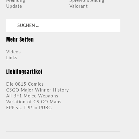
Meinung
Spielvorstellung
Update
Valorant
Suchen
nach:
Mehr Seiten
Videos
Links
Lieblingsartikel
Die 0815 Comics
CSGO Major Winner History
All BF1 Melee Wepaons
Variation of CS:GO Maps
FPP vs. TPP in PUBG