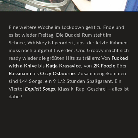
Eine weitere Woche im Lockdown geht zu Ende und
es ist wieder Freitag. Die Buddel Rum steht im
Schnee, Whiskey ist geordert, ups, der letzte Rahmen
muss noch aufgefüllt werden. Und Groovy macht sich
ready wieder die größten Hits zu trällern: Von
Fucked
with a Knive
bis
Katja Krasavice
, von
2K Foozie
über
Rossmann
bis
Ozzy Osbourne
. Zusammengekommen
sind 144 Songs, ein 9 1/2 Stunden Spaßgarant. Ein
Viertel
Explicit Songs
. Klassik, Rap, Geschrei – alles ist
dabei!