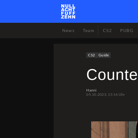
News
Team
CS2
PUBG
CS2
Guide
Counter
Hanni
05.10.2023, 15:14 Uhr