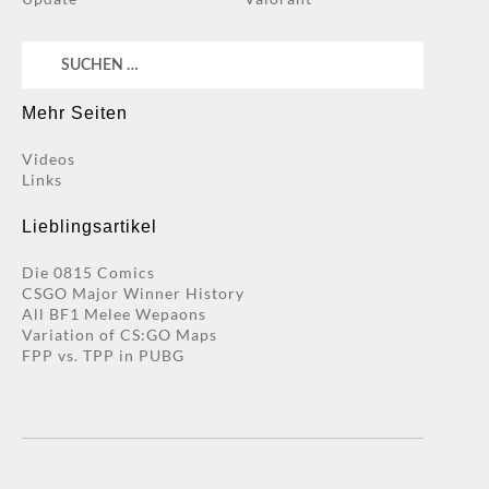
Suchen
nach:
Mehr Seiten
Videos
Links
Lieblingsartikel
Die 0815 Comics
CSGO Major Winner History
All BF1 Melee Wepaons
Variation of CS:GO Maps
FPP vs. TPP in PUBG